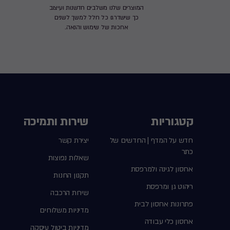
המוצרים שלנו משלבים חדשנות ועיצוב
כך שישדרגו כל חלל למשך לשנים
ארוכות של שימוש והנאה.
קטגוריות
שירות ותמיכה
חדש על המדף | החדשים של
יצירת קשר
כתר
שאלות נפוצות
אחסון לגינה ולמרפסת
תקנון החנות
ריהוט גן ומרפסת
שירות הרכבה
פתרונות אחסון לבית
מדיניות משלוחים
אחסון כלי עבודה
מדיניות ביטול עיסקה