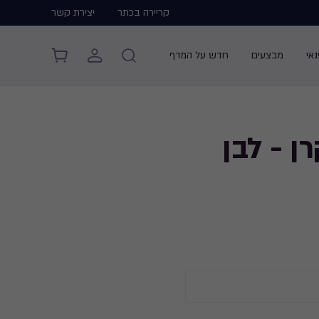
קריירה בכתר
יצירת קשר
אי
מבצעים
חדש על המדף
ן - לבן