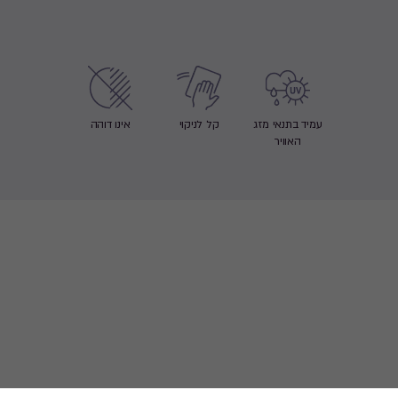
עמיד בתנאי מזג
קל לניקוי
אינו דוהה
האוויר