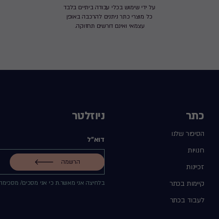
על ידי שימוש בכלי עבודה ביתיים בלבד
כל מוצרי כתר ניתנים להרכבה באופן
עצמאי ואינם דורשים תחזוקה.
כתר
ניוזלטר
הסיפור שלנו
דוא"ל
חנויות
הרשמה
זכיינות
קיימות בכתר
בלחיצה אני מאשר.ת כי אני מסכים/ מסכימה
לעבוד בכתר