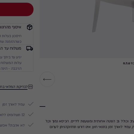
איסוף מהחנות
חיסכון בעלות 
כשההזמנה שלך
משלוח עד הב
עלות המשלוח מ
 ט.ל.ח
הרכבה - הינה 
לבדיקת המלאי בחנ
עמיד לאורך זמן
12 תשלומים ללא ריבית
ב וכולל גב הנוטה אחורנית ומשענות לידיים. הכיסא נמוך וקל
לא אהבת? אפשר להח
מיד לאורך זמן בתנאי חוץ, אינו דורש תחזוקהניתן לערום