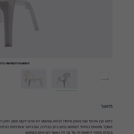
התמונות להמחשה בלבד
תיאור
כיסא קרן איכותי ונוח באופן מיוחד! הכסא שפשוט לא תרצו לקום ממנו. חזק ויצי
משקל ומתאים במיוחד לשימוש בחוץ בים, בבריכה, וגם בחצר ובמרפסת הביתית, ע
בקלות מספר כיסאות זה על גבי זה כאשר הם אינם בשימוש