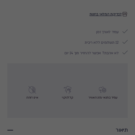
לבדיקת המלאי בחנות
עמיד לאורך זמן
12 תשלומים ללא ריבית
לא אהבת? אפשר להחזיר תוך 14 יום
עמיד בתנאי מזג האוויר
קל לניקוי
אינו דוהה
תיאור