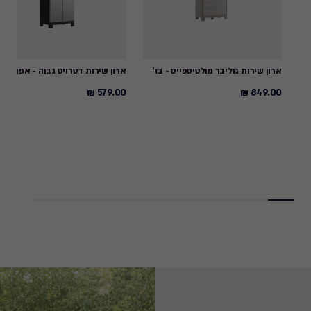
ארון שירות גוליבר מולטיספייס - בז'
ארון שירות דטרויט גבוה - אפור-ש
579.00 ₪
849.00 ₪
579.00
849.00
₪
₪