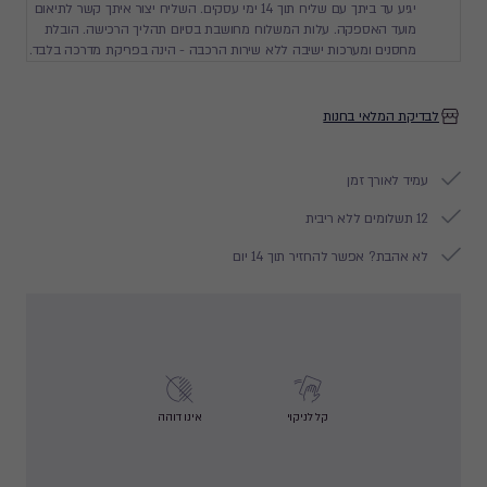
יגיע עד ביתך עם שליח תוך 14 ימי עסקים. השליח יצור איתך קשר לתיאום
מועד האספקה. עלות המשלוח מחושבת בסיום תהליך הרכישה. הובלת
מחסנים ומערכות ישיבה ללא שירות הרכבה - הינה בפריקת מדרכה בלבד.
לבדיקת המלאי בחנות
עמיד לאורך זמן
12 תשלומים ללא ריבית
לא אהבת? אפשר להחזיר תוך 14 יום
קל לניקוי
אינו דוהה