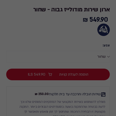
ארון שירות מודולייז גבוה - שחור
549.90 ₪
549.90
₪
צבע:
הוספה לעגלת קניות
549.90
ILS
שירות הובלה והרכבה עד בית הלקוח
250.00 ₪
מומלץ להשתמש בשירות המקצועי של המתקינים המנוסים שלנו וכך
לדעת בבטחה שההתקנה בוצעה בסטנדרטים הגבוהים ביותר. התקנה
מקצועית זו הבחירה החכמה שתחסוך לך זמן ומאמץ ותאפשר לך