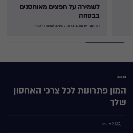
לשמירה על חפצים מאוחסנים
בבטחה ​
דלת עם ידית מתכת הניתנת לנעילה (מנעול לא כלול)​
הרכבה
המון פתרונות לכל צרכי האחסון
שלך
2 אנשים