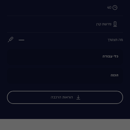
40
נדרשת קרן
מה תצטרך
כלי עבודה
הכנה
הוראות הרכבה