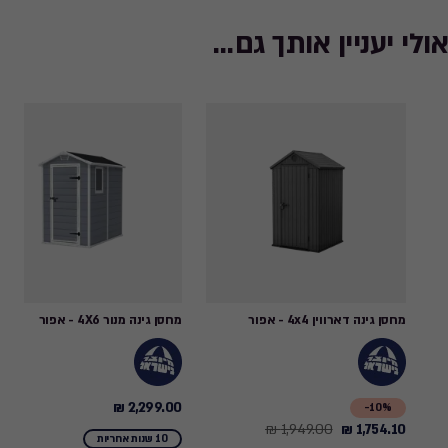
אולי יעניין אותך גם...
מחסן גינה דארווין 4x4 - אפור
מחסן גינה מנור 4X6 - אפור
2,299.00 ₪
2,299.00
10%-
1,949.00 ₪
1,754.10 ₪
Price
₪
10 שנות אחריות