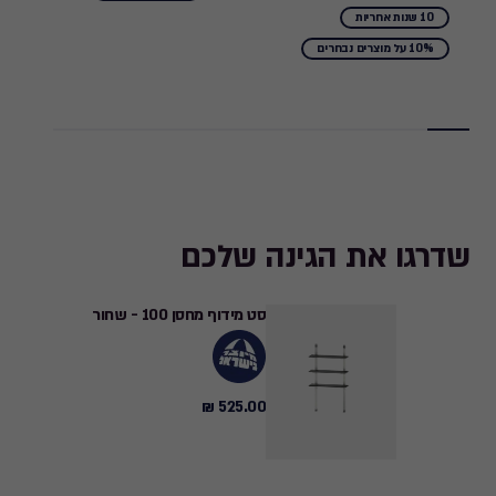
from
10 שנות אחריות
1,949.00
10% על מוצרים נבחרים
₪
to
1,754.10
₪
שדרגו את הגינה שלכם
סט מידוף מחסן 100 - שחור
525.00 ₪
525.00
₪