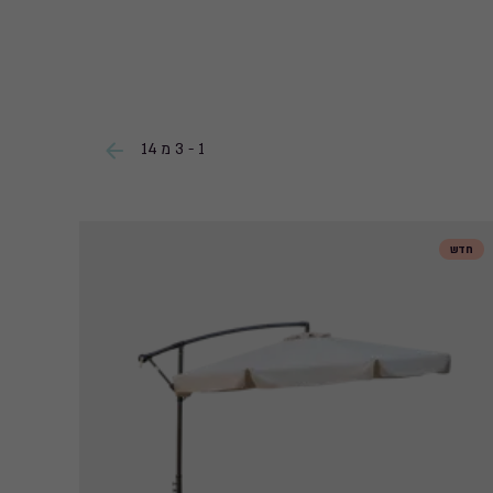
1 - 3 מ 14
חדש
חדש