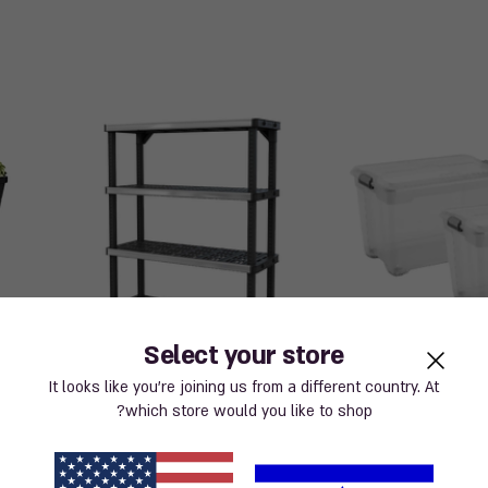
Select your store
It looks like you’re joining us from a different country. At
which store would you like to shop?
בר דירה
ארגון המרחב המוגן (ממ״ד)
שדרו