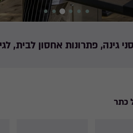
סני גינה, פתרונות אחסון לבית, לג
 כתר