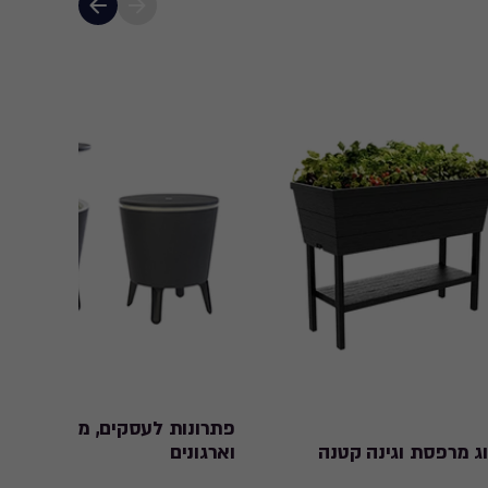
פתרונות לעסקים, מוסדות
ג מרפסת וגינה קטנה
וארגונים