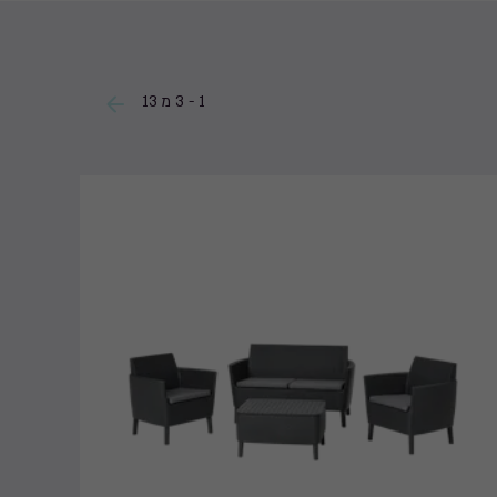
1 - 3 מ 13
חדש