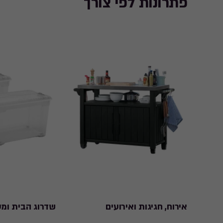
פתרונות לפי צורך
אירוח, חגיגות ואירועים
שדרוג הבית ומע