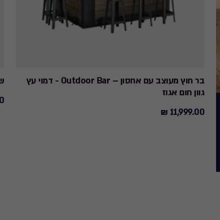
בר חוץ מעוצב עם אחסון – Outdoor Bar - דמוי עץ
שמש
גוון חום אגוז
 ₪
90
11,999.00 ₪
11,999.00
₪
₪