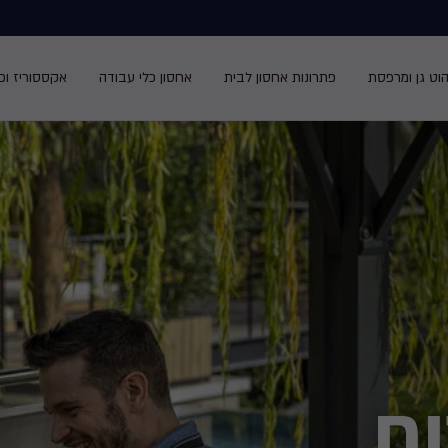
הוט גן ומרפסת
פתרונות אחסון לבית
אחסון כלי עבודה
אקססוריז ופנ
וח