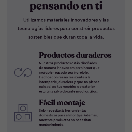
pensando en ti
Utilizamos materiales innovadores y las
tecnologías líderes para construir productos
sostenibles que duran toda la vida.
Productos duraderos
Nuestros productos están diseñados
de manera innovadora para hacer que
cualquier espacio sea increíble.
Hechos con resina resistente a la
intemperie, duradera y que no pierde
calidad. Así tus muebles de exterior
estarán a salvo durante muchos años.
Fácil montaje
Solo necesitarás herramientas
domésticas para el montaje. Además,
nuestros productos no necesitan
mantenimiento.