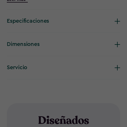
mayor comodidad, junto con bordes curvados en el asiento.
Fácil de montar
Especificaciones
Dimensiones
Servicio
Diseñados