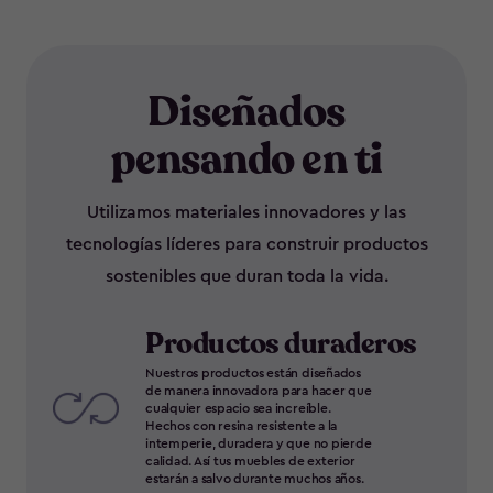
Diseñados
pensando en ti
Utilizamos materiales innovadores y las
tecnologías líderes para construir productos
sostenibles que duran toda la vida.
Productos duraderos
Nuestros productos están diseñados
de manera innovadora para hacer que
cualquier espacio sea increíble.
Hechos con resina resistente a la
intemperie, duradera y que no pierde
calidad. Así tus muebles de exterior
estarán a salvo durante muchos años.