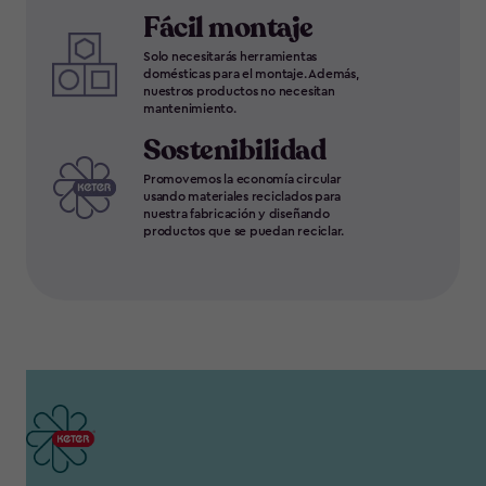
Fácil montaje
Solo necesitarás herramientas
domésticas para el montaje. Además,
nuestros productos no necesitan
mantenimiento.
Sostenibilidad
Promovemos la economía circular
usando materiales reciclados para
nuestra fabricación y diseñando
productos que se puedan reciclar.