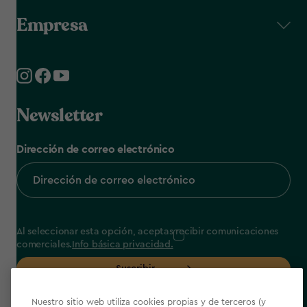
Empresa
Newsletter
Dirección de correo electrónico
Al seleccionar esta opción, aceptas recibir comunicaciones
comerciales.
Info básica privacidad.
Suscribir
Nuestro sitio web utiliza cookies propias y de terceros (y