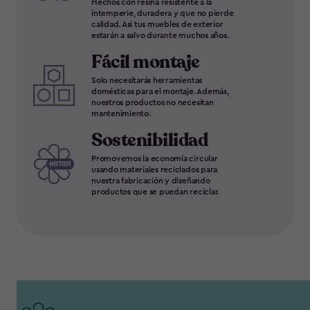
Hechos con resina resistente a la
intemperie, duradera y que no pierde
calidad. Así tus muebles de exterior
estarán a salvo durante muchos años.
Fácil montaje
Solo necesitarás herramientas
domésticas para el montaje. Además,
nuestros productos no necesitan
mantenimiento.
Sostenibilidad
Promovemos la economía circular
usando materiales reciclados para
nuestra fabricación y diseñando
productos que se puedan reciclar.