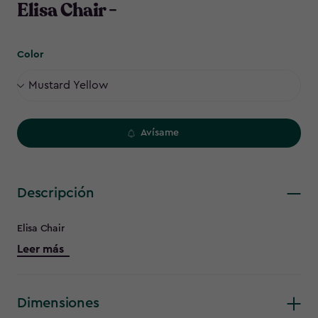
Elisa Chair -
Color
Avísame
Descripción
Elisa Chair
Leer más
Dimensiones