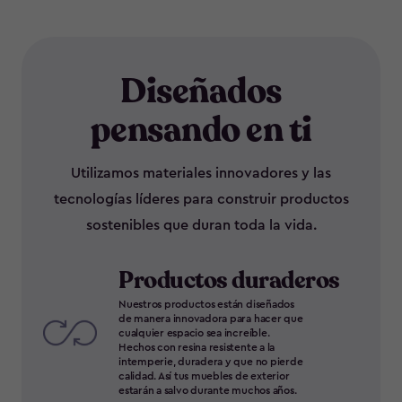
Diseñados
pensando en ti
Utilizamos materiales innovadores y las
tecnologías líderes para construir productos
sostenibles que duran toda la vida.
Productos duraderos
Nuestros productos están diseñados
de manera innovadora para hacer que
cualquier espacio sea increíble.
Hechos con resina resistente a la
intemperie, duradera y que no pierde
calidad. Así tus muebles de exterior
estarán a salvo durante muchos años.