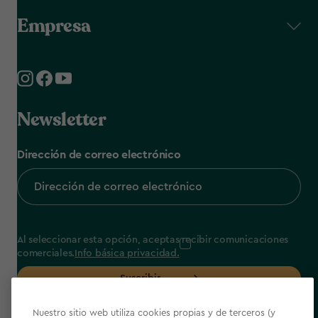
Empresa
Newsletter
Dirección de correo electrónico
Al seleccionar esta opción, aceptas recibir comunicaciones
comerciales.
Info básica privacidad.
Suscribir
Nuestro sitio web utiliza cookies propias y de terceros (y