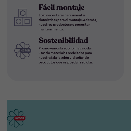
Fácil montaje
Solo necesitarás herramientas
domésticas para el montaje. Además,
nuestros productos no necesitan
mantenimiento.
Sostenibilidad
Promovemos la economía circular
usando materiales reciclados para
nuestra fabricación y diseñando
productos que se puedan reciclar.