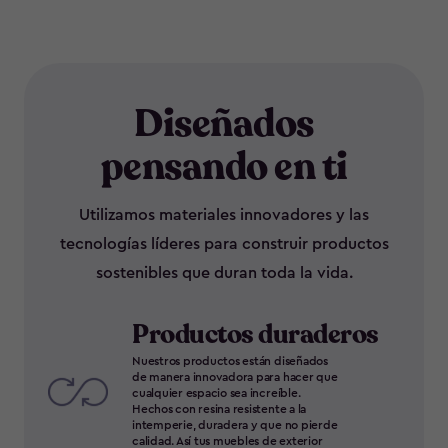
Diseñados
pensando en ti
Utilizamos materiales innovadores y las
tecnologías líderes para construir productos
sostenibles que duran toda la vida.
Productos duraderos
Nuestros productos están diseñados
de manera innovadora para hacer que
cualquier espacio sea increíble.
Hechos con resina resistente a la
intemperie, duradera y que no pierde
calidad. Así tus muebles de exterior