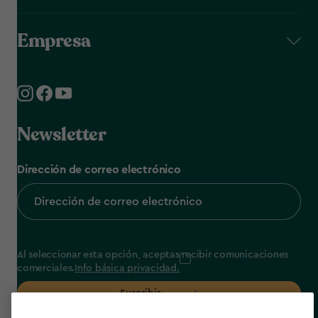
Empresa
Newsletter
Dirección de correo electrónico
Al seleccionar esta opción, aceptas recibir comunicaciones
comerciales.
Info básica privacidad.
Suscribir