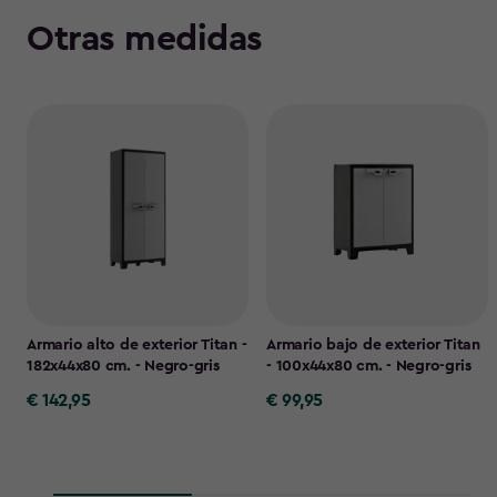
Otras medidas
Armario alto de exterior Titan -
Armario bajo de exterior Titan
182x44x80 cm. - Negro-gris
- 100x44x80 cm. - Negro-gris
€ 142,95
€ 99,95
€
€
142,95
99,95