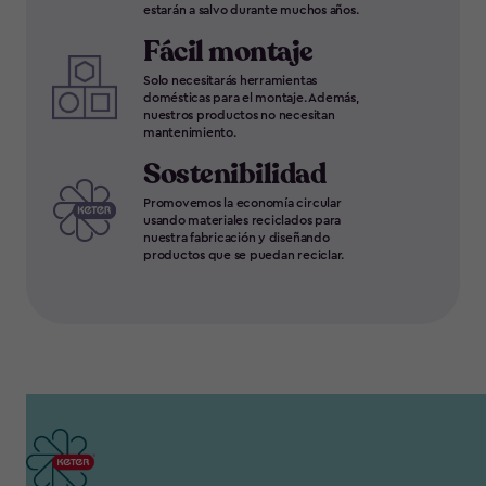
estarán a salvo durante muchos años.
Fácil montaje
Solo necesitarás herramientas
domésticas para el montaje. Además,
nuestros productos no necesitan
mantenimiento.
Sostenibilidad
Promovemos la economía circular
usando materiales reciclados para
nuestra fabricación y diseñando
productos que se puedan reciclar.