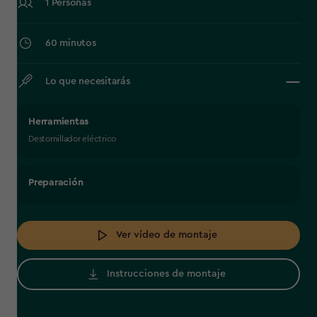
1 Personas
60 minutos
Lo que necesitarás
Herramientas
Destornillador eléctrico
Preparación
Ver vídeo de montaje
Instrucciones de montaje