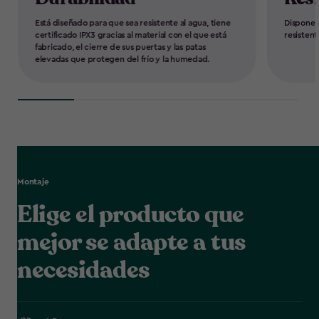
Está diseñado para que sea resistente al agua, tiene
Dispone 
certificado IPX3 gracias al material con el que está
resistent
fabricado, el cierre de sus puertas y las patas
elevadas que protegen del frío y la humedad.
Montaje
Elige el producto que
mejor se adapte a tus
necesidades