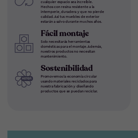
cualquier espacio sea increíble.
Hechos con resina resistente a la
intemperie, duradera y que no pierde
calidad. Así tus muebles de exterior
estarán a salvo durante muchos años.
Fácil montaje
Solo necesitarás herramientas
domésticas para el montaje. Además,
nuestros productos no necesitan
mantenimiento.
Sostenibilidad
Promovemos la economía circular
usando materiales reciclados para
nuestra fabricación y diseñando
productos que se puedan reciclar.