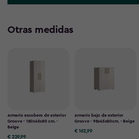
Otras medidas
Armario escobero de exterior
Armario bajo de exterior
Groove - 180x45x80 cm. -
Groove - 98x45x80cm. - Beige
Beige
€ 162,99
€
€ 229,99
€