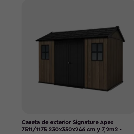
Caseta de exterior Signature Apex
7511/1175 230x350x246 cm y 7,2m2 -