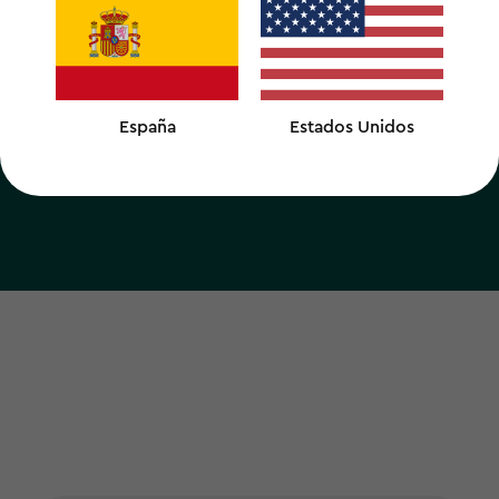
España
Estados Unidos