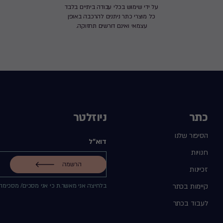
על ידי שימוש בכלי עבודה ביתיים בלבד
כל מוצרי כתר ניתנים להרכבה באופן
עצמאי ואינם דורשים תחזוקה.
כתר
ניוזלטר
הסיפור שלנו
דוא"ל
חנויות
הרשמה
זכיינות
קיימות בכתר
בלחיצה אני מאשר.ת כי אני מסכים/ מסכימה
לעבוד בכתר