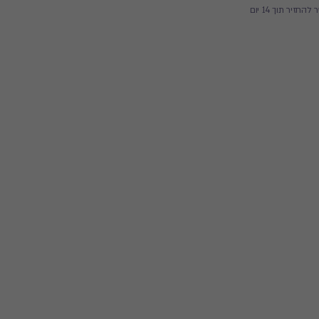
זיר תוך 14 יום