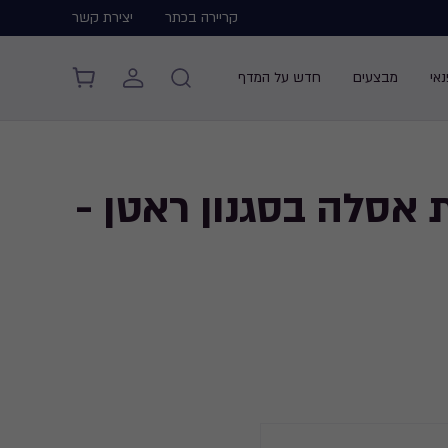
קריירה בכתר
יצירת קשר
אי
מבצעים
חדש על המדף
אסלה בסגנון ראטן -