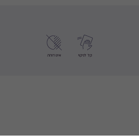
קל לניקוי
אינו דוהה