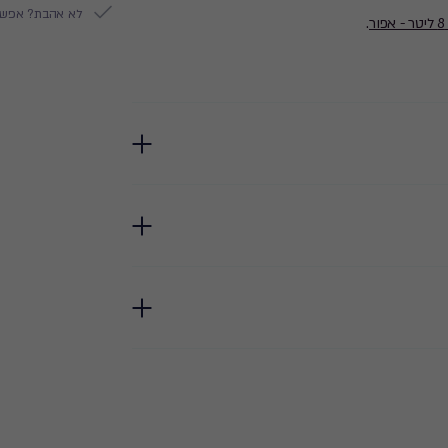
לא אהבת? אפשר להח
.