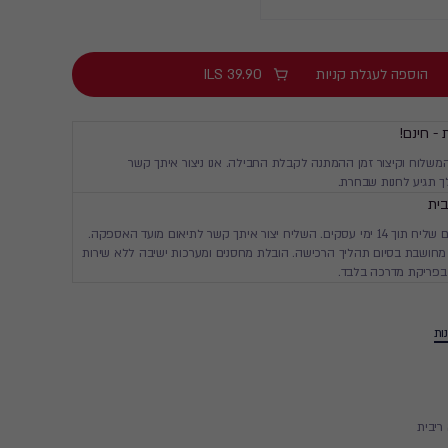
הוספה לעגלת קניות
39.90
ILS
 - חינם!
המשלוח וקיצור זמן ההמתנה לקבלת החבילה. אנו ניצור איתך קשר
 תגיע לחנות שבחרת.
ית
יגיע עד ביתך עם שליח תוך 14 ימי עסקים. השליח יצור איתך קשר לתיאום מועד האספקה.
חושבת בסיום תהליך הרכישה. הובלת מחסנים ומערכות ישיבה ללא שירות
בפריקת מדרכה בלבד.
ות