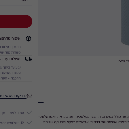
איסוף מהחנות
חיסכון בעלות 
כשההזמנה שלך
משלוח עד הב
 ט.ל.ח
עלות המשלוח מ
הרכבה - הינה 
לבדיקת המלאי בחנ
עמיד לאורך זמן
מוצר כולל בסיס גבוה הבנוי מפלסטיק חזק במראה ראטן אלגנטי
גירה ואטימה של הבסיס. אידיאלית לניקוי ותחזוקה שוטפת
12 תשלומים ללא ריבית