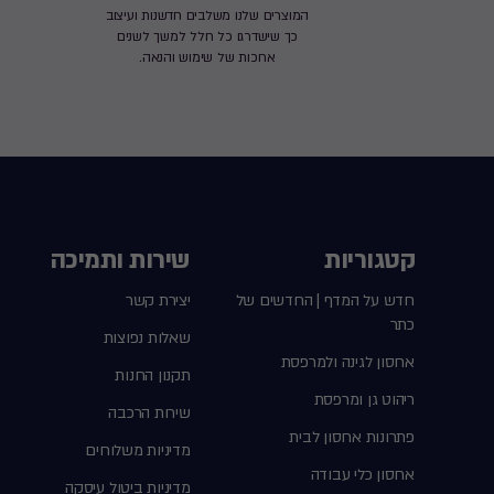
המוצרים שלנו משלבים חדשנות ועיצוב
כך שישדרגו כל חלל למשך לשנים
ארוכות של שימוש והנאה.
קטגוריות
שירות ותמיכה
חדש על המדף | החדשים של
יצירת קשר
כתר
שאלות נפוצות
אחסון לגינה ולמרפסת
תקנון החנות
ריהוט גן ומרפסת
שירות הרכבה
פתרונות אחסון לבית
מדיניות משלוחים
אחסון כלי עבודה
מדיניות ביטול עיסקה