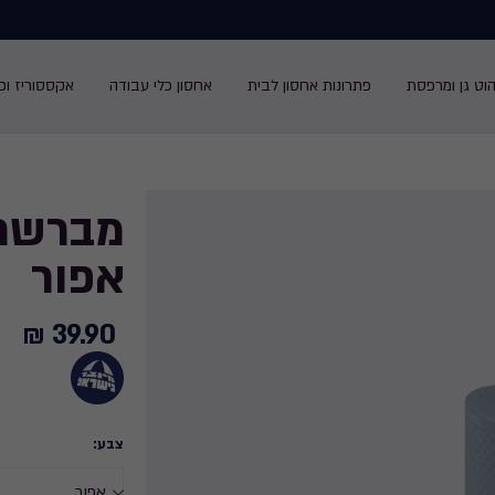
הוט גן ומרפסת
פתרונות אחסון לבית
אחסון כלי עבודה
אקססוריז ופנ
מברשת 
אפור
39.90 ₪
39.90
₪
צבע: