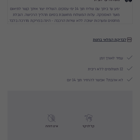
יגיע עד ביתך עם שליח תוך 14 ימי עסקים. השליח יצור איתך קשר לתיאום
מועד האספקה. עלות המשלוח מחושבת בסיום תהליך הרכישה. הובלת
מחסנים ומערכות ישיבה ללא שירות הרכבה - הינה בפריקת מדרכה בלבד.
לבדיקת המלאי בחנות
עמיד לאורך זמן
12 תשלומים ללא ריבית
לא אהבת? אפשר להחזיר תוך 14 יום
קל לניקוי
אינו דוהה