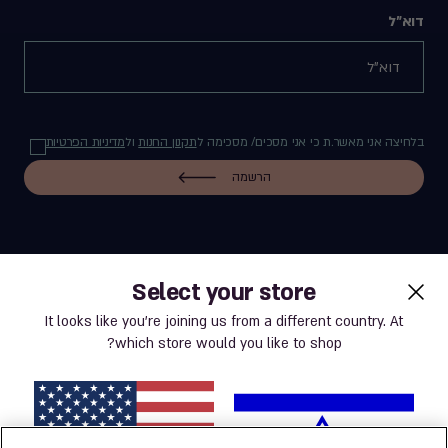
דוא"ל
בלחיצה אני מאשר.ת כי אני מסכים/ מסכימה ל
תקנון החנות
ול
מדיניות הפרטיות
הרשמה
Select your store
label.payment
It looks like you’re joining us from a different country. At
which store would you like to shop?
תנאי שימוש באתר