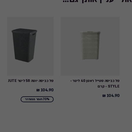
סל כביסה סטייל ראטן 40 ליטר -
סל כביסה יוטה 58 ליטר JUTE - אפור
STYLE - קרם
104.90 ₪
104.90
104.90 ₪
104.90
₪
70% חומר ממוחזר
₪