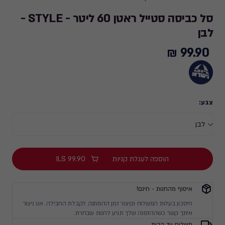
סל כביסה סטייל ראטן 60 ליטר - STYLE -
לבן
99.90 ₪
99.90
₪
צבע:
הוספה לעגלת קניות
99.90
ILS
איסוף מהחנות - חינם!
חיסכון בעלות המשלוח וקיצור זמן ההמתנה לקבלת החבילה. אנו ניצור
איתך קשר כשההזמנה שלך תגיע לחנות שבחרת.
משלוח עד הבית