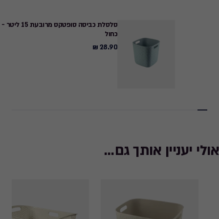
סלסלת כביסה סופטקס מרובעת 15 ליטר -
כחול
28.90 ₪
28.90
₪
אולי יעניין אותך גם...