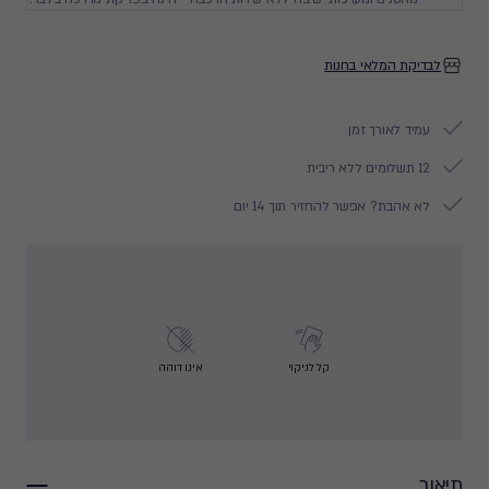
לבדיקת המלאי בחנות
עמיד לאורך זמן
12 תשלומים ללא ריבית
לא אהבת? אפשר להחזיר תוך 14 יום
קל לניקוי
אינו דוהה
תיאור