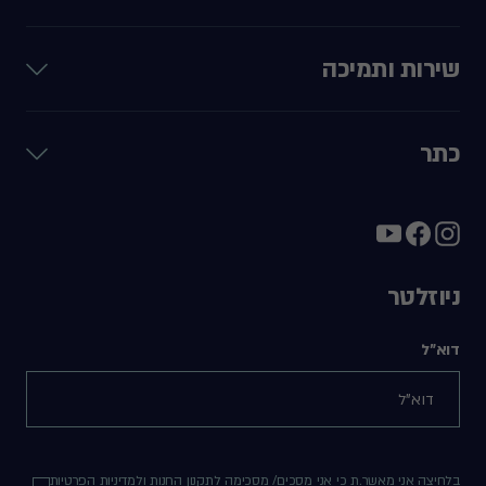
שירות ותמיכה
כתר
ניוזלטר
דוא"ל
בלחיצה אני מאשר.ת כי אני מסכים/ מסכימה ל
תקנון החנות
ול
מדיניות הפרטיות