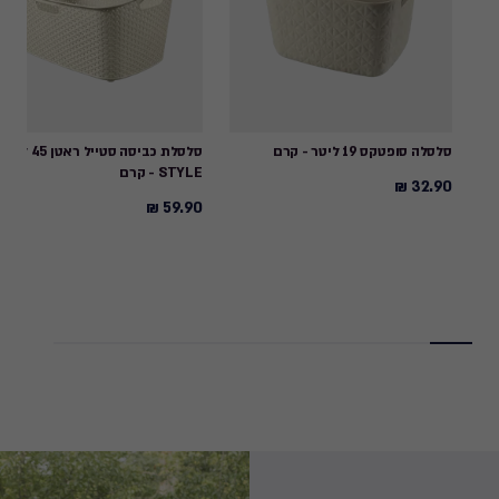
סלסלה סופטקס 19 ליטר - קרם
סלסלת כביסה סטייל ראטן 45
STYLE - קרם
32.90 ₪
32.90
59.90 ₪
59.90
₪
₪