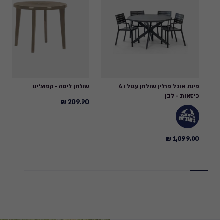
פינת אוכל פרלין שולחן עגול ו 4
שולחן ליסה - קפוצ'ינו
כיסאות - לבן
209.90 ₪
209.90
₪
1,899.00 ₪
1,899.00
₪