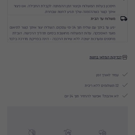
חיסכון בעלות המשלוח וקיצור זמן ההמתנה לקבלת החבילה. אנו ניצור
איתך קשר כשההזמנה שלך תגיע לחנות שבחרת.
משלוח עד הבית
יגיע עד ביתך עם שליח תוך 14 ימי עסקים. השליח יצור איתך קשר לתיאום
מועד האספקה. עלות המשלוח מחושבת בסיום תהליך הרכישה. הובלת
מחסנים ומערכות ישיבה ללא שירות הרכבה - הינה בפריקת מדרכה בלבד.
לבדיקת המלאי בחנות
עמיד לאורך זמן
12 תשלומים ללא ריבית
לא אהבת? אפשר להחזיר תוך 14 יום