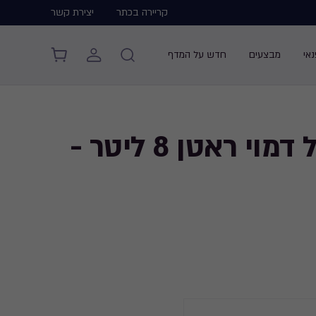
קריירה בכתר
יצירת קשר
אי
מבצעים
חדש על המדף
פח פדל דמוי ראטן 8 ליטר -