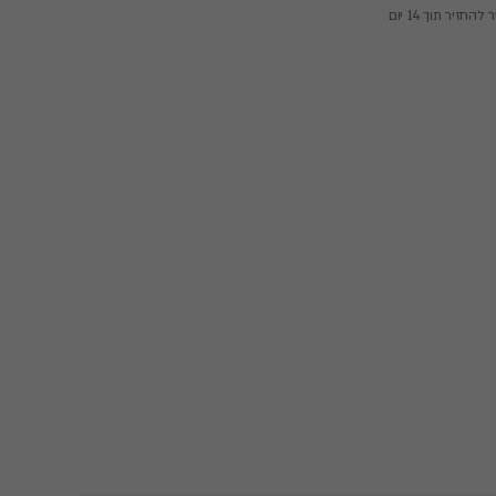
זיר תוך 14 יום