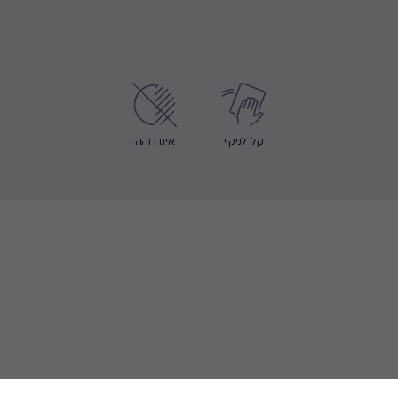
קל לניקוי
אינו דוהה