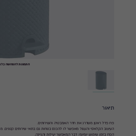
התמונות להמחשה בלבד
תיאור
פח פדל ראטן משדרג את חדר האמבטיה והשירותים.
העיצוב הקלאסי והעגול מאפשר לו להכנס בנוחות גם בתאי שירותים קטנים. מג
הפח בזמן שימוש יומיומי, דבר המאפשר יעילות והגיינה.