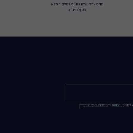
מהמוצרים שלנו ניתנים למיחזור מלא
בסוף חייהם.
 ל
תקנון החנות
ול
מדיניות הפרטיות