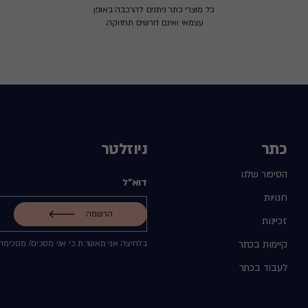
כל מוצרי כתר ניתנים להרכבה באופן
עצמאי ואינם דורשים תחזוקה.
כתר
ניוזלטר
הסיפור שלנו
דוא"ל
חנויות
הרשמה
זכיינות
קיימות בכתר
בלחיצה אני מאשר.ת כי אני מסכים/ מסכימה
לעבוד בכתר