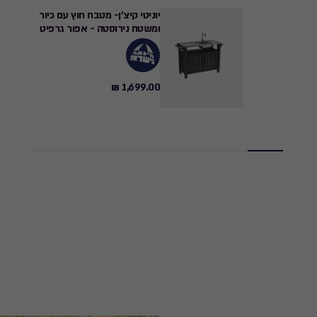
יוניטי קיצ'ן- מטבח חוץ עם כיור
ומשטח נירוסטה - אפור גרפיט
1,699.00 ₪
1,699.00
₪