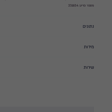
מספר פריט: 231634
נתונים
מידות
שירות