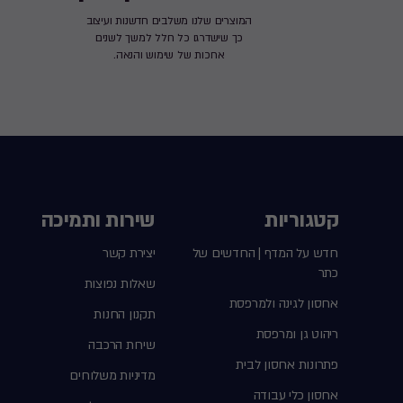
המוצרים שלנו משלבים חדשנות ועיצוב
כך שישדרגו כל חלל למשך לשנים
ארוכות של שימוש והנאה.
קטגוריות
שירות ותמיכה
חדש על המדף | החדשים של
יצירת קשר
כתר
שאלות נפוצות
אחסון לגינה ולמרפסת
תקנון החנות
ריהוט גן ומרפסת
שירות הרכבה
פתרונות אחסון לבית
מדיניות משלוחים
אחסון כלי עבודה