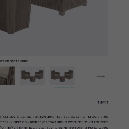
התמונות להמחשה בלבד
תיאור
מערכת הישיבה מיה בלקוני בעלת קווי עיצוב מעוגלים המשתלבים היטב בכל ס
בתנאי מזג האוויר ונזקי קרינת השמש לאורך זמן כך שמתאימה לגינה או למ
משמש גם כארגז אחסון שימושי השומר על התכולה יבשה ומאווררת לאורך כל