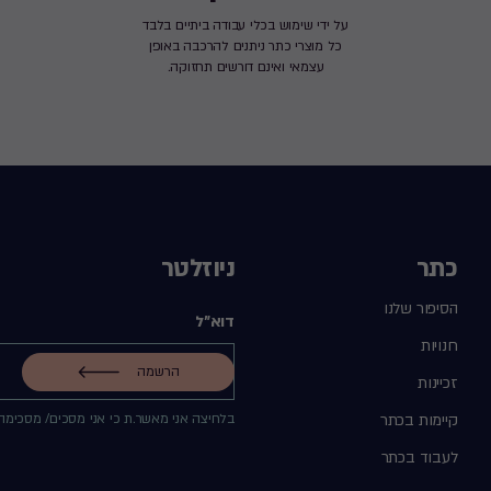
על ידי שימוש בכלי עבודה ביתיים בלבד
כל מוצרי כתר ניתנים להרכבה באופן
עצמאי ואינם דורשים תחזוקה.
כתר
ניוזלטר
הסיפור שלנו
דוא"ל
חנויות
הרשמה
זכיינות
קיימות בכתר
בלחיצה אני מאשר.ת כי אני מסכים/ מסכימה
לעבוד בכתר