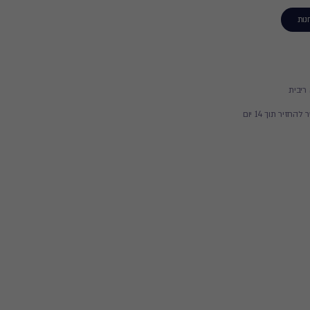
נות
זיר תוך 14 יום