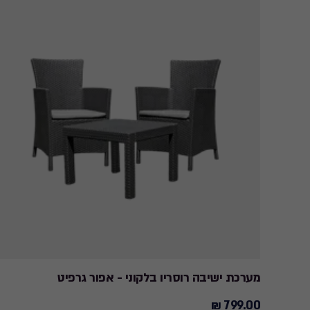
מערכת ישיבה רוסריו בלקוני - אפור גרפיט
799.00 ₪
799.00