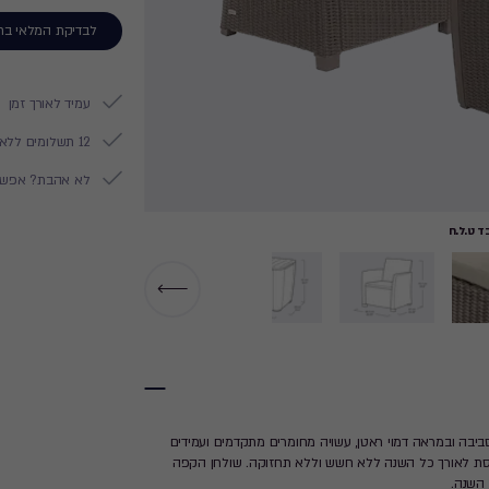
לבדיקת המלאי בח
עמיד לאורך זמן
12 תשלומים ללא ריבית
לא אהבת? אפשר להח
 ט.ל.ח
▶
ביבה ובמראה דמוי ראטן, עשויה מחומרים מתקדמים ועמידים
רפסת לאורך כל השנה ללא חשש וללא תחזוקה. שולחן הקפה
 השנה.