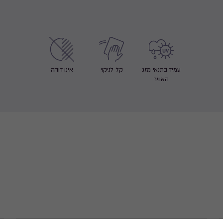
עמיד בתנאי מזג
קל לניקוי
אינו דוהה
האוויר