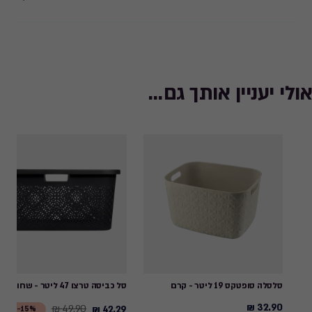
אולי יעניין אותך גם...
סלסלה סופטקס 19 ליטר - קרם
סל כביסה טרצו 47 ליטר - שחור
32.90 ₪
49.90 ₪
42.29 ₪
Price
32.90
15%-