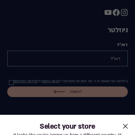
ניוזלטר
דוא"ל
בלחיצה אני מאשר.ת כי אני מסכים/ מסכימה ל
תקנון החנות
ול
מדיניות הפרטיות
הרשמה
Select your store
label.payment