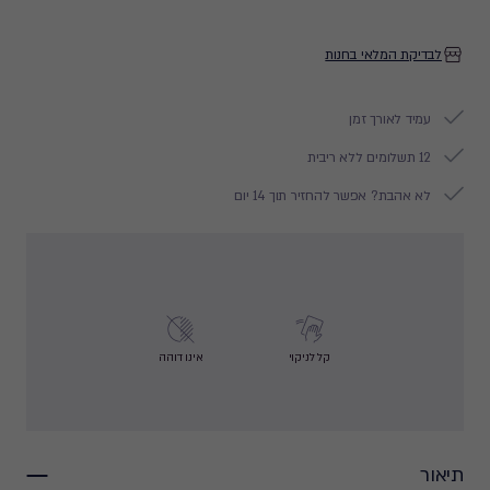
לבדיקת המלאי בחנות
עמיד לאורך זמן
12 תשלומים ללא ריבית
לא אהבת? אפשר להחזיר תוך 14 יום
קל לניקוי
אינו דוהה
תיאור