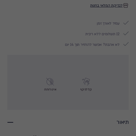
לבדיקת המלאי בחנות
עמיד לאורך זמן
12 תשלומים ללא ריבית
לא אהבת? אפשר להחזיר תוך 14 יום
קל לניקוי
אינו דוהה
תיאור