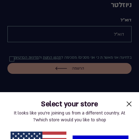
ניוזלטר
דוא"ל
בלחיצה אני מאשר.ת כי אני מסכים/ מסכימה ל
תקנון החנות
ול
מדיניות הפרטיות
הרשמה
Select your store
label.payment
It looks like you’re joining us from a different country. At
which store would you like to shop?