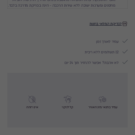
מחסנים ומערכות ישיבה ללא שירות הרכבה - הינה בפריקת מדרכה בלבד.
לבדיקת המלאי בחנות
עמיד לאורך זמן
12 תשלומים ללא ריבית
לא אהבת? אפשר להחזיר תוך 14 יום
עמיד בתנאי מזג האוויר
קל לניקוי
אינו דוהה