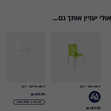
אולי יעניין אותך גם...
כיסא ונוס - ירוק
כיסא אליסה - לבן
169.90 ₪
169.90
₪
כסא שני ב-50% הנחה
189.90 ₪
189.90