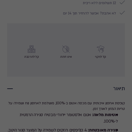
12 תשלומים ללא ריבית
לא אהבת? אפשר להחזיר תוך 14 יום
קל לניקוי
אינו דוהה
קל להרכבה
תיאור
קופסת אחסון איכותית עם מכסה אטום ב-100%, מושלמת לאחסון נוח ושמירה על
טריות המזון לאורך זמן.
אטימות מלאה:
אטם אלסטומר ייחודי מבטיח סגירה הרמטית
ל-100%.
סגירה מאובטחת:
4 קליפסים חזקים לשמירה על המוצר סגור היטב.