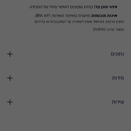
זיהוי תוכן קל:
קירות שקופים לאיתור מהיר של התכולה.
איכות מובטחת:
מיוצרת באיחוד האירופי, ללא BPA.
פתרון פרקטי, בטיחותי ואמין לשמירה על המזון בבית או בדרכים.
מספר פריט: 232590
נתונים
מידות
שירות