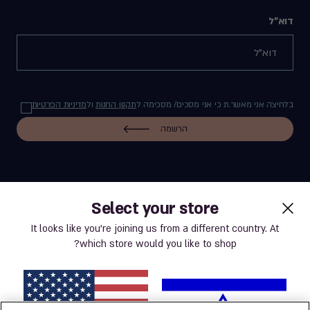
דוא"ל
בלחיצה אני מאשר.ת כי אני מסכים/ מסכימה ל
תקנון החנות
ול
מדיניות הפרטיות
הרשמה
Select your store
label.payment
It looks like you’re joining us from a different country. At
which store would you like to shop?
תנאי שימוש באתר