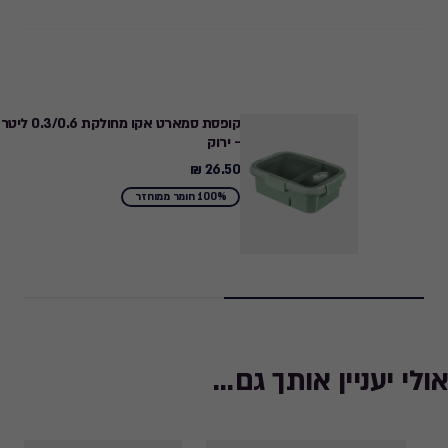
קופסת סמארט אקו מחולקת 0.3/0.6 ליטר
- ירוק
26.50 ₪
26.50
₪
100% חומר ממוחזר
אולי יעניין אותך גם...