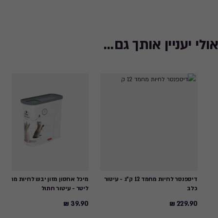
אולי יעניין אותך גם...
דיספנסר לחיות מחמד 12 ק"ג - עיטור
מיכל א
כלב
ליטר - עיטור חתול
39.90 ₪
229.90 ₪
39.90
229.90
₪
₪