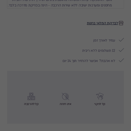
מחסנים ומערכות ישיבה ללא שירות הרכבה - הינה בפריקת מדרכה בלבד.
לבדיקת המלאי בחנות
עמיד לאורך זמן
12 תשלומים ללא ריבית
לא אהבת? אפשר להחזיר תוך 14 יום
קל לניקוי
אינו דוהה
קל להרכבה