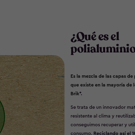
¿Qué es el
polialumini
Es la mezcla de las capas de 
que existe en la mayoría de 
Brik
*.
Se trata de un innovador mat
resistente al clima y reutiliza
conseguimos recuperar y util
consumo.
Reciclando así el 