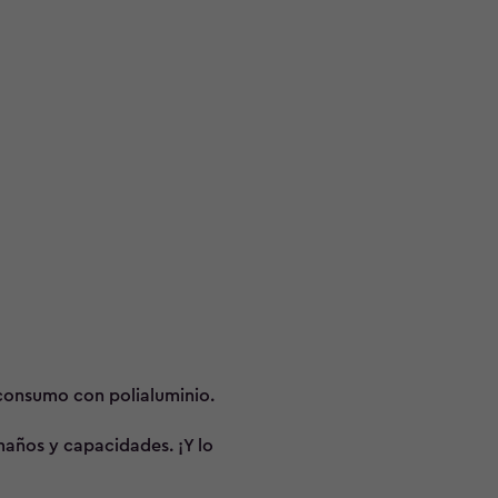
consumo con polialuminio.
años y capacidades. ¡Y lo