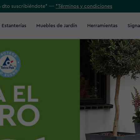
% dto suscribiéndote* ----
*Términos y condiciones
 Estanterías
Muebles de Jardín
Herramientas
Signa