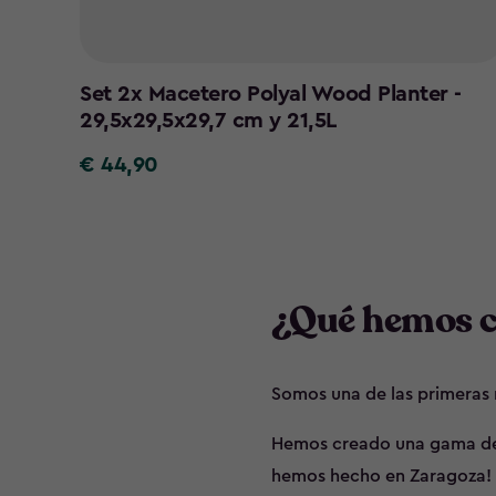
Set 2x Macetero Polyal Wood Planter -
29,5x29,5x29,7 cm y 21,5L
€ 44,90
€
44,90
¿Qué hemos 
Somos una de las primeras 
Hemos creado una gama de u
hemos hecho en Zaragoza!