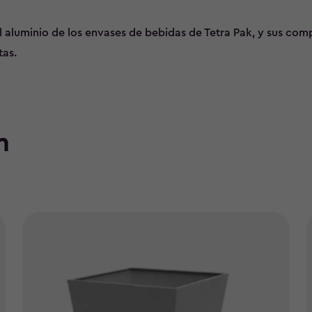
 el aluminio de los envases de bebidas de Tetra Pak, y sus com
as.
n