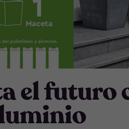
a el futuro 
aluminio