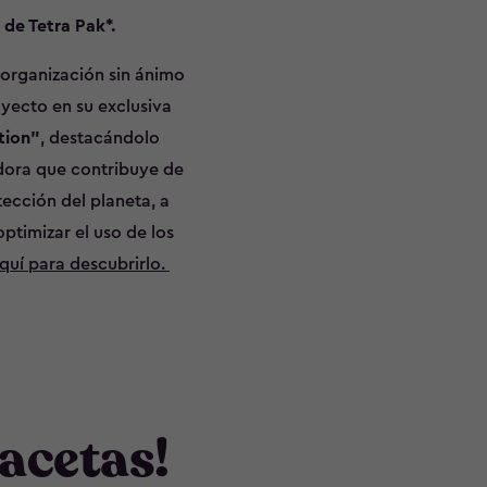
de Tetra Pak*.
organización sin ánimo
oyecto en su exclusiva
tion”
, destacándolo
ora que contribuye de
tección del planeta, a
ptimizar el uso de los
aquí para descubrirlo.
acetas!