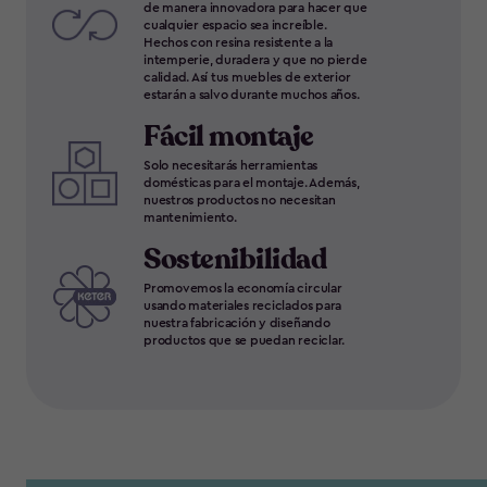
de manera innovadora para hacer que
cualquier espacio sea increíble.
Hechos con resina resistente a la
intemperie, duradera y que no pierde
calidad. Así tus muebles de exterior
estarán a salvo durante muchos años.
Fácil montaje
Solo necesitarás herramientas
domésticas para el montaje. Además,
nuestros productos no necesitan
mantenimiento.
Sostenibilidad
Promovemos la economía circular
usando materiales reciclados para
nuestra fabricación y diseñando
productos que se puedan reciclar.