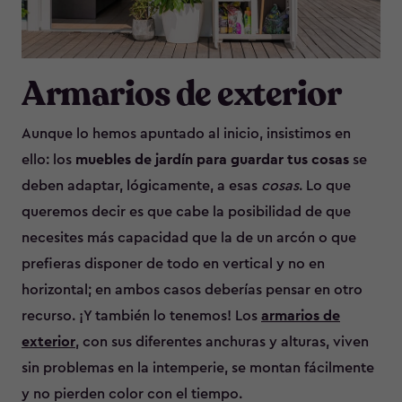
Armarios de exterior
Aunque lo hemos apuntado al inicio, insistimos en
ello: los
muebles de jardín para guardar tus cosas
se
deben adaptar, lógicamente, a esas
cosas
. Lo que
queremos decir es que cabe la posibilidad de que
necesites más capacidad que la de un arcón o que
prefieras disponer de todo en vertical y no en
horizontal; en ambos casos deberías pensar en otro
recurso. ¡Y también lo tenemos! Los
armarios de
exterior
, con sus diferentes anchuras y alturas, viven
sin problemas en la intemperie, se montan fácilmente
y no pierden color con el tiempo.