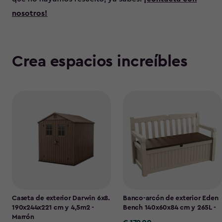
nosotros!
Crea espacios increíbles
Caseta de exterior Darwin 6x8.
Banco-arcón de exterior Eden
190x244x221 cm y 4,5m2 -
Bench 140x60x84 cm y 265L -
Marrón