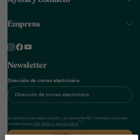
Empresa
Newsletter
Dirección de correo electrónico
Al seleccionar esta opción, aceptas recibir comunicaciones
comerciales.
Info básica privacidad.
Suscribir