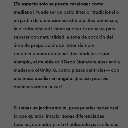
¿Tu espacio solo se puede catalogar como
mediano?
Puede ser un patio interior tradicional o
un jardín de dimensiones estándar. Sea como sea,
la distribución en L tiene que ser tu apuesta para
separar con naturalidad la zona de cocción del
área de preparación. En Keter siempre
recomendamos combinar dos módulos —por
ejemplo, el
mueble grill Deco Signature apariencia
madera
o el
Unity XL
como piezas centrales— con
una
mesa auxiliar en ángulo
. ¡Incluso podréis
cocinar varios a la vez!
Si
tienes un jardín amplio
, pues puedes hacer casi
lo que quieras: instalar
zonas diferenciadas
(cocina, comedor y relax) utilizando para ello una