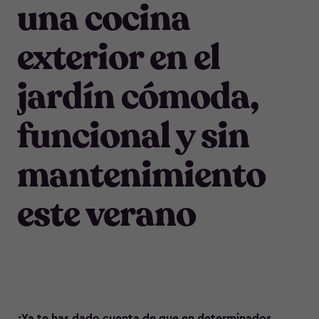
una cocina
exterior en el
jardín cómoda,
funcional y sin
mantenimiento
este verano
¿Ya te has dado cuenta de que en determinados