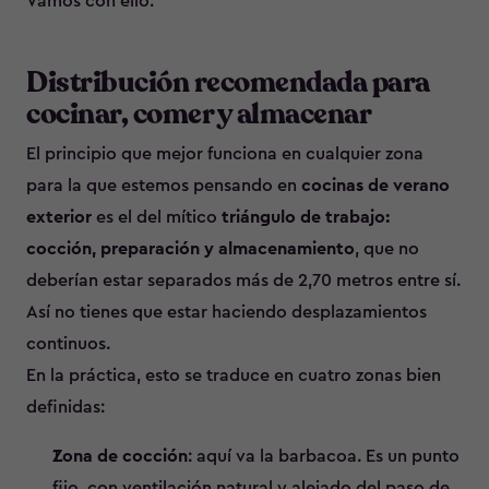
Vamos con ello:
Distribución recomendada para
cocinar, comer y almacenar
El principio que mejor funciona en cualquier zona
para la que estemos pensando en
cocinas de verano
exterior
es el del mítico
triángulo de trabajo:
cocción, preparación y almacenamiento
, que no
deberían estar separados más de 2,70 metros entre sí.
Así no tienes que estar haciendo desplazamientos
continuos.
En la práctica, esto se traduce en cuatro zonas bien
definidas:
Zona de cocción
: aquí va la barbacoa. Es un punto
fijo, con ventilación natural y alejado del paso de