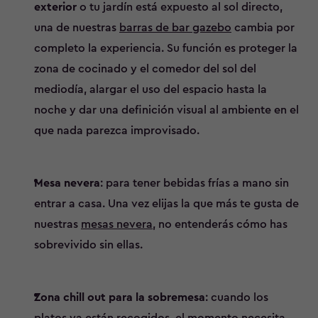
exterior
o tu jardín está expuesto al sol directo,
una de nuestras
barras de bar gazebo
cambia por
completo la experiencia. Su función es proteger la
zona de cocinado y el comedor del sol del
mediodía, alargar el uso del espacio hasta la
noche y dar una definición visual al ambiente en el
que nada parezca improvisado.
Mesa nevera
: para tener bebidas frías a mano sin
entrar a casa. Una vez elijas la que más te gusta de
nuestras
mesas nevera
, no entenderás cómo has
sobrevivido sin ellas.
Zona chill out para la sobremesa
: cuando los
platos ya están recogidos, el momento necesita