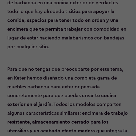
de barbacoa en una cocina exterior de verdad es
todo lo que hay alrededor:
sitios para apoyar la
comida, espacios para tener todo en orden y una
encimera que te permita trabajar con comodidad
en
lugar de estar haciendo malabarismos con bandejas
por cualquier sitio.
Para que no tengas que preocuparte por este tema,
en Keter hemos diseñado una completa gama de
muebles barbacoa para exterior
pensada
concretamente para que puedas
crear tu cocina
exterior en el jardín
. Todos los modelos comparten
algunas características similares:
encimera de trabajo
resistente, almacenamiento cerrado para los
utensilios y un acabado efecto madera
que integra la