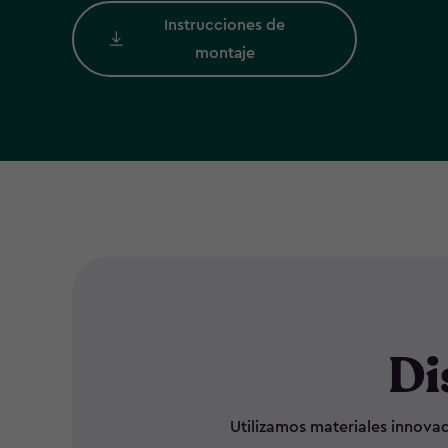
Instrucciones de
montaje
Di
Utilizamos materiales innovad