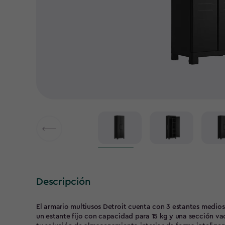
Descripción
El armario multiusos Detroit cuenta con 3 estantes medio
un estante fijo con capacidad para 15 kg y una sección vací