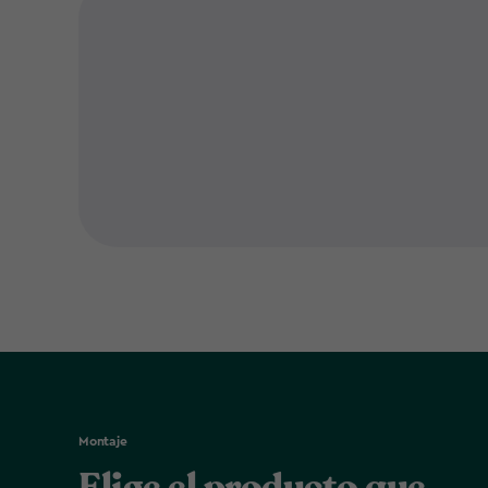
Montaje
Elige el producto que