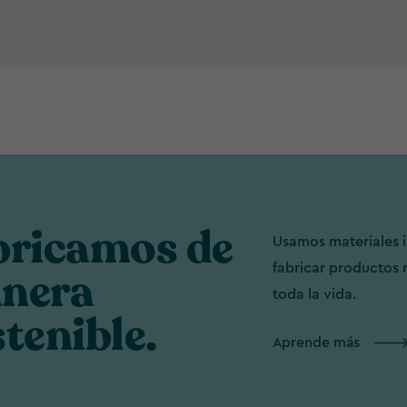
bricamos de
Usamos materiales i
fabricar productos 
nera
toda la vida.
tenible.
Aprende más