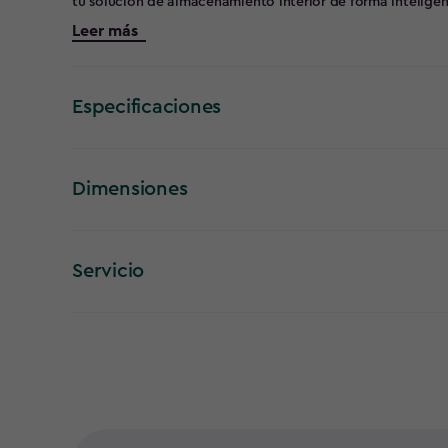
tu solución de almacenamiento interior de forma inteligent
necesites. Las puertas con cerradura del armario, con dise
Leer más
quienes buscan un sistema de almacenamiento bien organ
Especificaciones
Dimensiones
Servicio