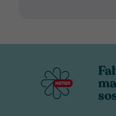
Fa
ma
sos