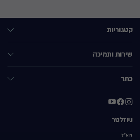
קטגוריות
שירות ותמיכה
כתר
ניוזלטר
דוא"ל