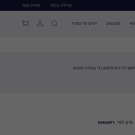
קריירה בכתר
יצירת קשר
אי
מבצעים
חדש על המדף
חסון לברגים ולמגוון כלי עבודה קטנים
מיון לפי:
רלוונטיות