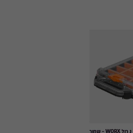
W - שחור