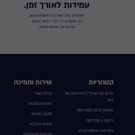
עמידות לאורך זמן.
המוצרים שלנו משלבים חדשנות ועיצוב
כך שישדרגו כל חלל למשך לשנים
ארוכות של שימוש והנאה.
קטגוריות
שירות ותמיכה
חדש על המדף | החדשים של
יצירת קשר
כתר
שאלות נפוצות
אחסון לגינה ולמרפסת
תקנון החנות
ריהוט גן ומרפסת
שירות הרכבה
פתרונות אחסון לבית
מדיניות משלוחים