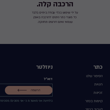
הרכבה קלה.
על ידי שימוש בכלי עבודה ביתיים בלבד
כל מוצרי כתר ניתנים להרכבה באופן
עצמאי ואינם דורשים תחזוקה.
כתר
ניוזלטר
הסיפור שלנו
דוא"ל
חנויות
הרשמה
זכיינות
קיימות בכתר
בלחיצה אני מאשר.ת כי אני מסכים/ מסכימה
לעבוד בכתר