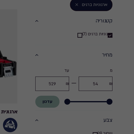
ארגוניות ברגים
קטגוריה
קטגוריה
ארגוניות ברגים (7)
filter
מחיר
מחיר
מ
עד
מחיר
מחיר
filter
מינמום
מקסימום
עדכון
ארגונית ברג
צבע
שחור (6)