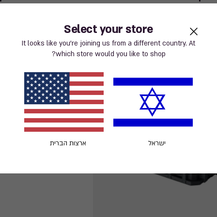
Select your store
109.90 ₪
It looks like you’re joining us from a different country. At
109.90
which store would you like to shop?
₪
ישראל
ארצות הברית