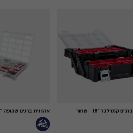
ים קנטילבר "18 - שחור
ארגונית ברגים שקופה "19 - שקוף