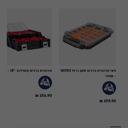
חצי ארגונית ברגים סטק נ רול WORX
ארגונית ברגים קנטילבר "18 - שחור
- שחור
186.90 ₪
186.90
109.90 ₪
109.90
₪
₪