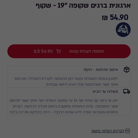
ארגונית ברגים שקופה "19 - שקוף
54.90 ₪
54.90
₪
הוספה לעגלת קניות
54.90
ILS
איסוף מהחנות - חינם!
חיסכון בעלות המשלוח וקיצור זמן ההמתנה לקבלת החבילה. אנו ניצור
איתך קשר כשההזמנה שלך תגיע לחנות שבחרת.
משלוח עד הבית
יגיע עד ביתך עם שליח תוך 14 ימי עסקים. השליח יצור איתך קשר לתיאום
מועד האספקה. עלות המשלוח מחושבת בסיום תהליך הרכישה. הובלת
מחסנים ומערכות ישיבה ללא שירות הרכבה - הינה בפריקת מדרכה בלבד.
לבדיקת המלאי בחנות