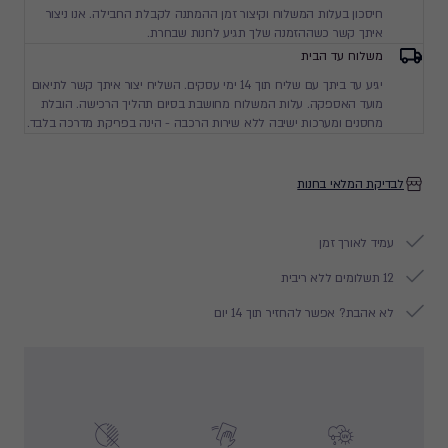
חיסכון בעלות המשלוח וקיצור זמן ההמתנה לקבלת החבילה. אנו ניצור
איתך קשר כשההזמנה שלך תגיע לחנות שבחרת.
משלוח עד הבית
יגיע עד ביתך עם שליח תוך 14 ימי עסקים. השליח יצור איתך קשר לתיאום
מועד האספקה. עלות המשלוח מחושבת בסיום תהליך הרכישה. הובלת
מחסנים ומערכות ישיבה ללא שירות הרכבה - הינה בפריקת מדרכה בלבד.
לבדיקת המלאי בחנות
עמיד לאורך זמן
12 תשלומים ללא ריבית
לא אהבת? אפשר להחזיר תוך 14 יום