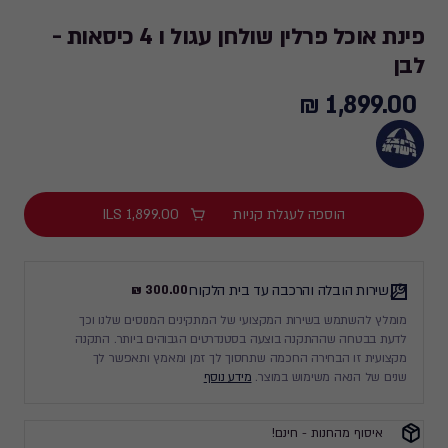
פינת אוכל פרלין שולחן עגול ו 4 כיסאות -
לבן
1,899.00 ₪
1,899.00
₪
הוספה לעגלת קניות
1,899.00
ILS
שירות הובלה והרכבה עד בית הלקוח
300.00 ₪
מומלץ להשתמש בשירות המקצועי של המתקינים המנוסים שלנו וכך
לדעת בבטחה שההתקנה בוצעה בסטנדרטים הגבוהים ביותר. התקנה
מקצועית זו הבחירה החכמה שתחסוך לך זמן ומאמץ ותאפשר לך
שנים של הנאה משימוש במוצר.
מידע נוסף
איסוף מהחנות - חינם!