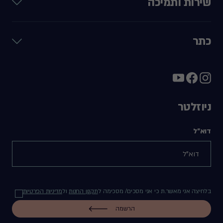
שירות ותמיכה
כתר
ניוזלטר
דוא"ל
בלחיצה אני מאשר.ת כי אני מסכים/ מסכימה ל
תקנון החנות
ול
מדיניות הפרטיות
הרשמה