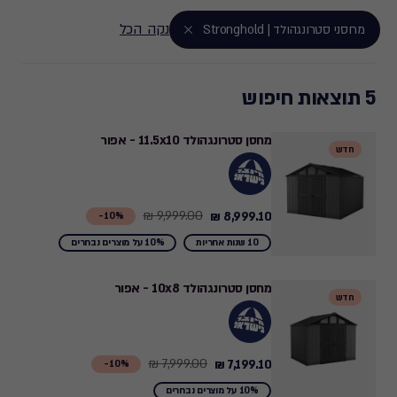
נקה הכל
מחסני סטרונגהולד | Stronghold
5 תוצאות חיפוש
מחסן סטרונגהולד 11.5x10 - אפור
חדש
9,999.00 ₪
8,999.10 ₪
Price
10%-
from
10 שנות אחריות
10% על מוצרים נבחרים
9,999.00
₪
מחסן סטרונגהולד 10x8 - אפור
חדש
to
8,999.10
₪
7,999.00 ₪
7,199.10 ₪
Price
10%-
from
10% על מוצרים נבחרים