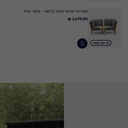
מערכת ישיבה אופל בלקוני - אפור בהיר
1,499.00 ₪
1,499.00
₪
לא זמין באתר