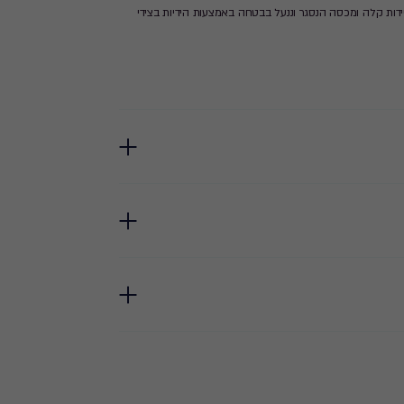
דות קלה ומכסה הנסגר וננעל בבטחה באמצעות הידיות בצידי