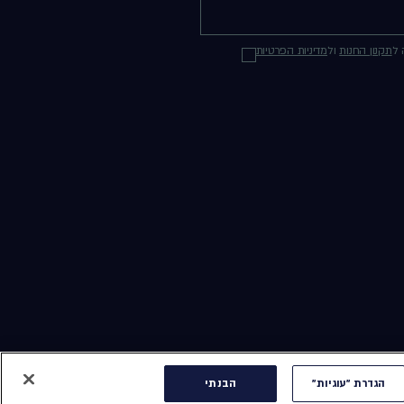
 ל
תקנון החנות
ול
מדיניות הפרטיות
תנאי שימוש באתר
מדיניות פרטיות
נְגִישׁוּת
הצהרת נגישות
הגדרת "עוגיות"
הגדרת "עוגיות"
הבנתי