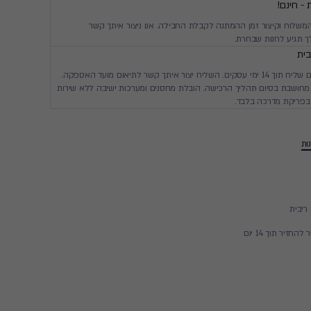
 - חינם!
המשלוח וקיצור זמן ההמתנה לקבלת החבילה. אנו ניצור איתך קשר
 תגיע לחנות שבחרת.
ית
יגיע עד ביתך עם שליח תוך 14 ימי עסקים. השליח יצור איתך קשר לתיאום מועד האספקה.
חושבת בסיום תהליך הרכישה. הובלת מחסנים ומערכות ישיבה ללא שירות
בפריקת מדרכה בלבד.
ות
זיר תוך 14 יום