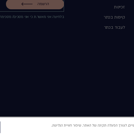
הרשמה
זכיינות
קיימות בכתר
בלחיצה אני מאשר.ת כי אני מסכים/ מסכימה
לעבוד בכתר
 באמצעות צדדים שלישיים, לצורך הפעלה תקינה של האתר, שיפור חוויית הגלישה,