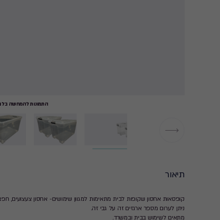
התמונות להמחשה בלבד
תיאור
קופסאות אחסון שקופות לבית מתאימות למגוון שימושים- אחסון צעצועים, חפצי
ניתן לערום מספר ארגזים זה על גבי זה.
מתאים לשימוש בבית ובמשרד.