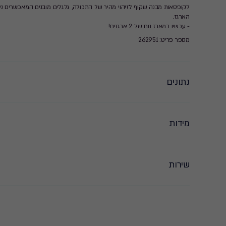
לקופסאות מבנה שקוף לזיהוי מהיר של התכולה, גלגלים מובנים המאפשרים ניי
הארגז.
- עכשיו במארז נוח של 2 ארגזים!
מספר פריט: 262951
נתונים
מידות
שירות