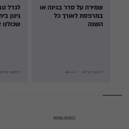
שמירה על סדר בגינה או
לגדל טב
במרפסת לאורך כל
גינון בי
השנה
שכולנו צ
להמשך קריאה
להמשך קריאה
לכתבות נוספות