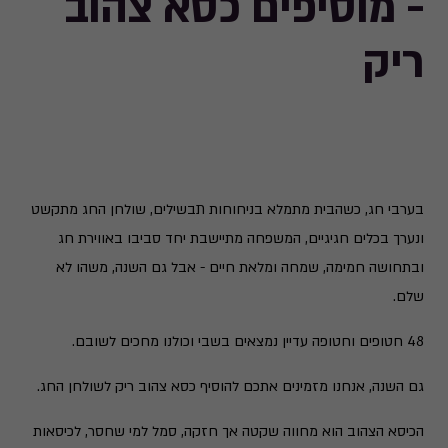
- מוסיפים כסא צהוב
ריק
בערבי חג, כשהבית מתמלא בניחוחות תבשילים, שולחן החג מתקשט
ונערך בכלים חגיגיים, המשפחה מתיישבת יחד סביבו באווירת חג
ובתחושה חמימה, שמחה ומלאת חיים - אבל גם השנה, משהו לא
שלם.
48 חטופים וחטופה עדיין נמצאים בשבי וכולנו מחכים לשובם.
גם השנה, אנחנו מזמינים אתכם להוסיף כסא צהוב ריק לשולחן החג.
הכיסא הצהוב הוא מחווה שקטה אך חזקה, סמל למי שחסר, לכיסאות