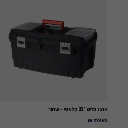
ארגז כלים "22 קלאסי - שחור
229.90 ₪
229.90