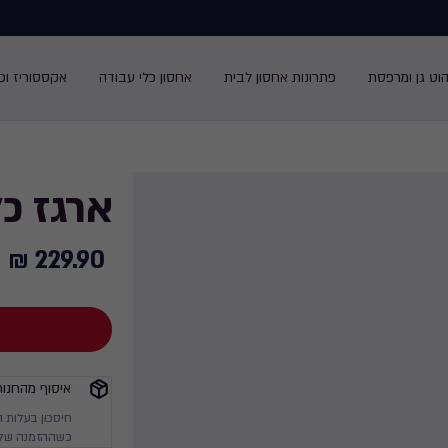
הוט גן ומרפסת
פתרונות אחסון לבית
אחסון כלי עבודה
אקססוריז ופנ
ארגז כלים "22 
229.90 ₪
229.90
₪
איסוף מהחנות
חיסכון בעלות 
כשההזמנה שלך