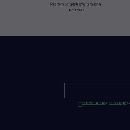
מהמוצרים שלנו ניתנים למיחזור מלא
בסוף חייהם.
 ל
תקנון החנות
ול
מדיניות הפרטיות