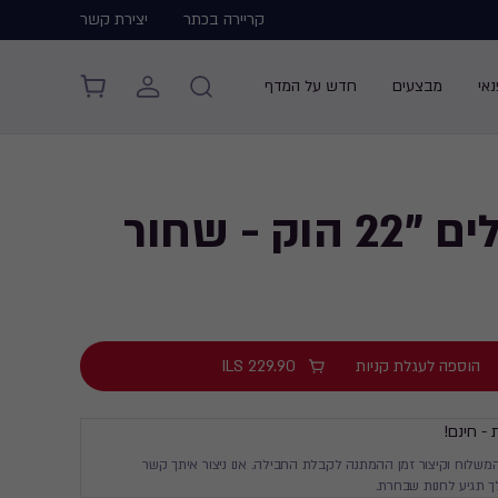
קריירה בכתר
יצירת קשר
אי
מבצעים
חדש על המדף
הוק - שחור
הוספה לעגלת קניות
229.90
ILS
 - חינם!
המשלוח וקיצור זמן ההמתנה לקבלת החבילה. אנו ניצור איתך קשר
 תגיע לחנות שבחרת.