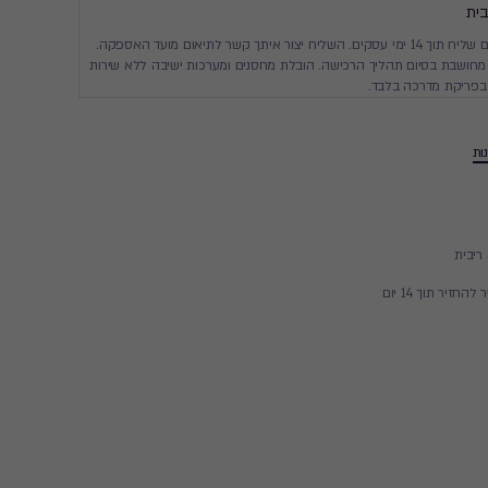
ית
יגיע עד ביתך עם שליח תוך 14 ימי עסקים. השליח יצור איתך קשר לתיאום מועד האספקה.
חושבת בסיום תהליך הרכישה. הובלת מחסנים ומערכות ישיבה ללא שירות
בפריקת מדרכה בלבד.
ות
▶
זיר תוך 14 יום