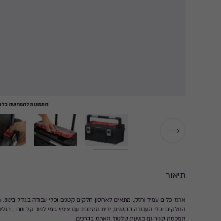
התמונות להמחשה בלבד
▶
תיאור
ארגז כלים עמיד וחזק. מתאים לאחסון חלקים קטנים וכלי עבודה בגודל בינוני. מ
החלקים וכלי העבודה הקטנים, ידית ממתכת עם ציפוי גומי לניוד קל ונוח, , ר
המכסה סגור גם בשעת טלטול הארגז בדרכים.