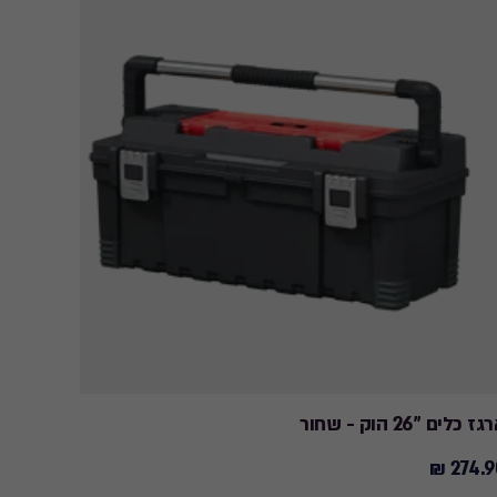
ז כלים "26 הוק - שחור
ארגז כלים מ
274.90
274.