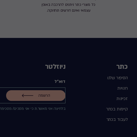
כל מוצרי כתר ניתנים להרכבה באופן
עצמאי ואינם דורשים תחזוקה.
כתר
ניוזלטר
הסיפור שלנו
דוא"ל
חנויות
הרשמה
זכיינות
קיימות בכתר
בלחיצה אני מאשר.ת כי אני מסכים/ מסכימה
לעבוד בכתר