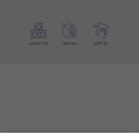
קל לניקוי
אינו דוהה
קל להרכבה