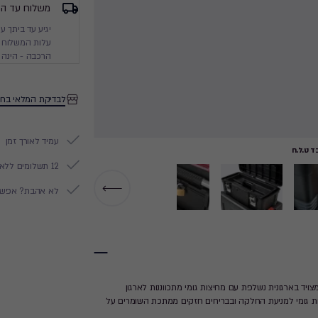
משלוח עד הב
עלות המשלוח מ
הרכבה - הינה 
לבדיקת המלאי בחנ
עמיד לאורך זמן
 ט.ל.ח
12 תשלומים ללא ריבית
לא אהבת? אפשר להח
צויד בארגונית נשלפת עם מחיצות גומי מתכווננות לארגון
גליות גומי למניעת החלקה ובבריחים חזקים ממתכת השומרים על