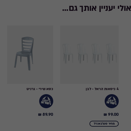
אולי יעניין אותך גם...
4 כיסאות הראל - לבן
כסא שירי - גרניט
89.90 ₪
99.00 ₪
89.90
99.00
₪
₪
מחיר סט\באנדל