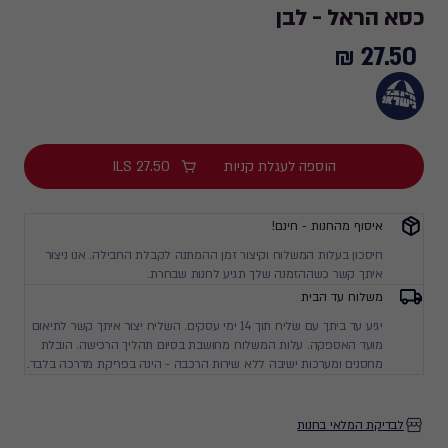
כסא הראל - לבן
27.50 ₪
27.50
₪
הוספה לעגלת קניות
27.50
ILS
איסוף מהחנות - חינם!
חיסכון בעלות המשלוח וקיצור זמן ההמתנה לקבלת החבילה. אנו ניצור
איתך קשר כשההזמנה שלך תגיע לחנות שבחרת.
משלוח עד הבית
יגיע עד ביתך עם שליח תוך 14 ימי עסקים. השליח יצור איתך קשר לתיאום
מועד האספקה. עלות המשלוח מחושבת בסיום תהליך הרכישה. הובלת
מחסנים ומערכות ישיבה ללא שירות הרכבה - הינה בפריקת מדרכה בלבד.
לבדיקת המלאי בחנות