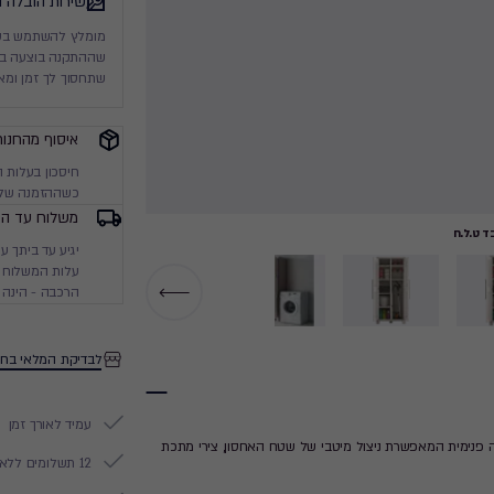
שירות הובלה 
מומלץ להשתמש בשיר
שההתקנה בוצעה בסט
שתחסוך לך זמן ומא
איסוף מהחנות
חיסכון בעלות 
כשההזמנה שלך
משלוח עד הב
 ט.ל.ח
עלות המשלוח מ
הרכבה - הינה 
לבדיקת המלאי בחנ
עמיד לאורך זמן
יצה פנימית המאפשרת ניצול מיטבי של שטח האחסון, צירי מתכת
12 תשלומים ללא ריבית