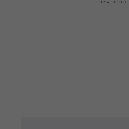
זיר תוך 14 יום