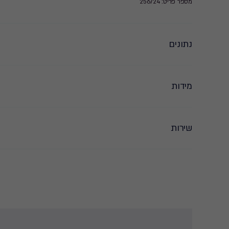
מספר פריט: 256724
נתונים
מידות
שירות