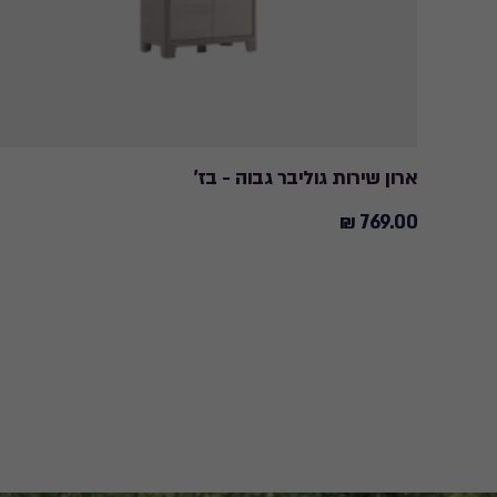
ארון שירות גוליבר גבוה - בז'
769.00 ₪
769.00
₪