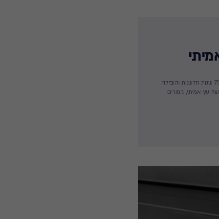
מיתי
הטכנולוגיה הייחודית שלנו, DECoCOAT, היא תוצאה של 75 שנות חדשנות והובילה
ל עץ אמיתי, גימורים