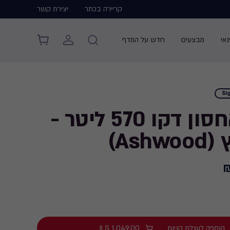
קריירה בכתר
יצירת קשר
אי
מבצעים
חדש על המדף
Si
ארגז אחסון דקו 570 ליטר -
Ash)
הוספה לעגלת קניות
1,049.00
ILS