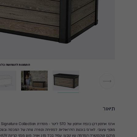
התמונות להמחשה בלבד
תיאור
אר
מרקם וטקסטורה המדמה עץ טבעי, עמיד בכל מזג אוויר, מוגן מפני קרינת UVניתן לנעילה