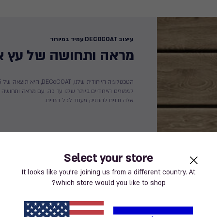
עיצוב DECOCOAT עמיד במיוחד
מראה ותחושה של עץ א
לגימורים הייחודיים ביותר שלנו עד כה. עם מראה ותחושה ש
אלה נבנים להחזיק מעמד לכל החיים.
Select your store
It looks like you’re joining us from a different country. At
which store would you like to shop?