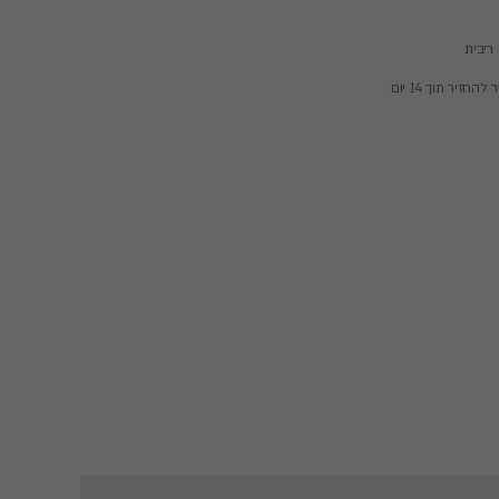
זיר תוך 14 יום