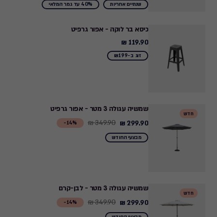
from
שנתיים אחריות
40% עד גמר המלאי
999.00
₪
כיסא בר לוקה - אפור גרפיט
to
119.90 ₪
119.90
599.40
₪
זוג ב-₪199
₪
שמשיה עגולה 3 מטר - אפור גרפיט
חדש
349.90 ₪
299.90 ₪
Price
14%-
from
מבצעי החודש
349.90
₪
to
299.90
שמשיה עגולה 3 מטר - לבן-קרם
חדש
₪
349.90 ₪
299.90 ₪
Price
14%-
from