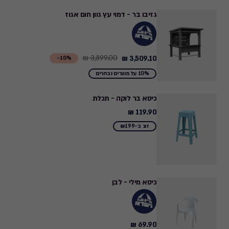
גזיבו בר - דמוי עץ גוון חום אגוז
3,899.00 ₪
3,509.10 ₪
Price
10%-
from
10% על מוצרים נבחרים
3,899.00
₪
כיסא בר לוקה - תכלת
to
119.90 ₪
119.90
3,509.10
₪
זוג ב-₪199
₪
כיסא מילי - לבן
69.90 ₪
69.90