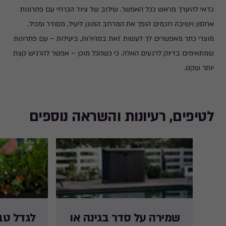
כדאי להיערך מראש ככל האפשר. שילוב של ציוד הכרחי עם פתרונות
אחסון וישיבה חכמים הופך את המרחב המוגן ליעיל, מסודר ומכיל.
מוצרי כתר מאפשרים לך לעשות זאת במהירות, ביעילות – עם פתרונות
שמתאימים בדיוק לרגעים האלה. כי כשהכל מוכן – אפשר להרגיש קצת
יותר שקט.
לטיפים, רעיונות והשראה נוספים
שמירה על סדר בגינה או
לגדל טב