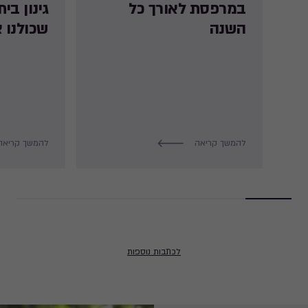
במרפסת לאורך כל
גינון בי
השנה
שכולנו צ
להמשך קריאה
להמשך קריאה
לכתבות נוספות