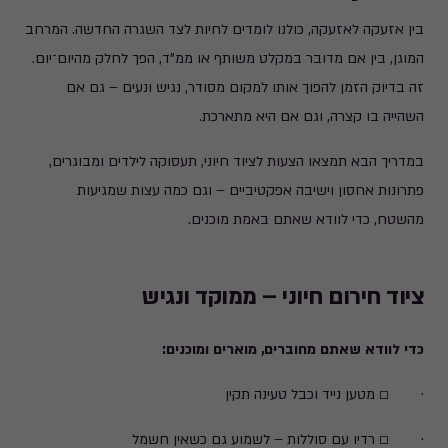
בין אזעקה לאזעקה, כולנו לומדים לחיות לצד השגרה החדשה. המרחב
המוגן, בין אם מדובר במקלט משותף או ממ"ד, הפך לחלק מהיום־יום.
זה בדיוק הזמן להפוך אותו למקום מסודר, נגיש ונעים – גם אם
השהייה בו קצרה, וגם אם היא מתארכת.
במדריך הבא תמצאו הצעות לציוד חיוני, תעסוקה לילדים ומבוגרים,
פתרונות אחסון וישיבה אפקטיביים – וגם כמה עצות שמגיעות
מהשטח, כדי לוודא שאתם באמת מוכנים.
ציוד חירום חיוני – ממוקד ונגיש
כדי לוודא שאתם מחוברים, מוארים ומוכנים:
· ☐ מטען נייד וכבל טעינה תקין
· ☐ רדיו עם סוללות – לשמוע גם כשאין חשמל