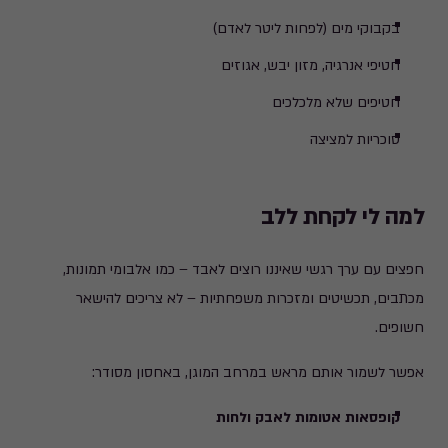
בקבוקי מים (לפחות ליטר לאדם)
חטיפי אנרגיה, מזון יבש, אגוזים
חטיפים שלא מלכלכים
סוכריות למציצה
למה לי לקחת ללב
חפצים עם ערך רגשי שאיננו רוצים לאבד – כמו אלבומי תמונות,
מכתבים, תכשיטים ומזכרות משפחתיות – לא צריכים להישאר
חשופים.
אפשר לשמור אותם מראש במרחב המוגן, באחסון מסודר:
קופסאות אטומות לאבק ולחות