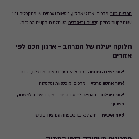
המלצת כתר
: מדפים, ארגזי אחסון, כיסאות נערמים או מתקפלים וכו'
שווה לקנות כחלק מ
סטים ובאנדלים
משתלמים בקנייה מרוכזת.
חלוקה יעילה של המרחב - ארגון חכם לפי
אזורים
אזור ישיבה
ומנוחה
- ספסל אחסון, כסאות, מחצלת, כריות
אזור אחסון מרכזי
– מדפים, קופסאות וסלסלות
אזור פעילות
- בהתאם לשטח הפנוי – מקום ישיבה למשחק
משותף
פינה אישית
– תיק לכל בן משפחה עם ציוד בסיסי