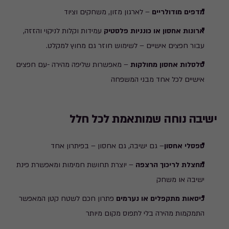
מדפים מודולריים
– לארגון מזון, משחקים וציוד
ארונות אחסון או כונניות פלסטיק
עמידות וקלות לניקוי והזזה,
עבור חפצים אישיים – לשימוש חוזר גם מחוץ למקלט.
סלסלות אחסון מחולקות
– מאפשרות שליפה מהירה -עם חפצים
אישיים לכל אחד מבני המשפחה
ישיבה נוחה שמותאמת לכל חלל
ספסלי אחסון
– גם ישיבה, גם אחסון – בפיתרון אחד
מחצלת לריכוך הרצפה
– יוצרת תחושת חמימות ומאפשרת פינת
ישיבה או משחק
כיסאות מתקפלים או נערמים
פתרון חכם לשטח קטן המאפשר
התמקמות מהירה בלי לתפוס מקום מיותר