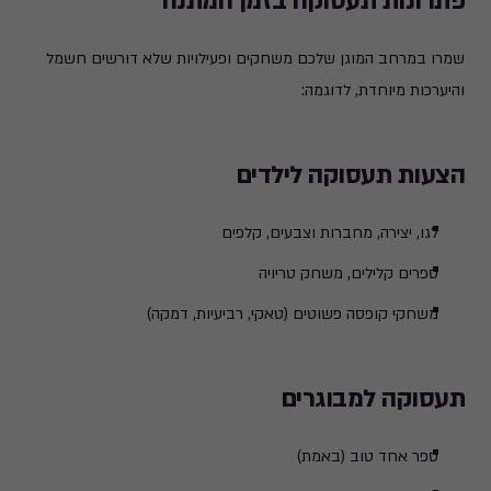
פתרונות תעסוקה בזמן המתנה
שמרו במרחב המוגן שלכם משחקים ופעילויות שלא דורשים חשמל
והיערכות מיוחדת, לדוגמה:
הצעות תעסוקה לילדים
לגו, יצירה, מחברות וצבעים, קלפים
ספרים קלילים, משחק טריויה
משחקי קופסה פשוטים (טאקי, רביעיות, דמקה)
תעסוקה למבוגרים
ספר אחד טוב (באמת)