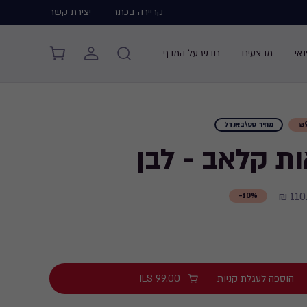
קריירה בכתר
יצירת קשר
אי
מבצעים
חדש על המדף
מחיר סט\באנדל
110.
10%-
הוספה לעגלת קניות
99.00
ILS