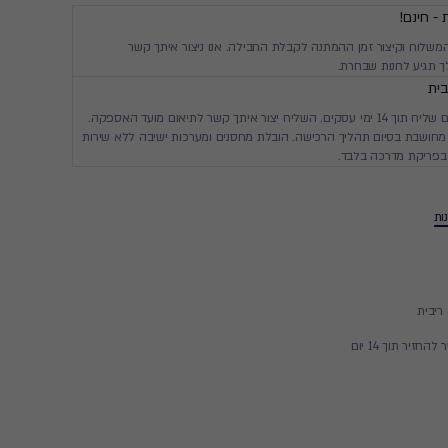
 - חינם!
המשלוח וקיצור זמן ההמתנה לקבלת החבילה. אנו ניצור איתך קשר
 תגיע לחנות שבחרת.
ית
יגיע עד ביתך עם שליח תוך 14 ימי עסקים. השליח יצור איתך קשר לתיאום מועד האספקה.
חושבת בסיום תהליך הרכישה. הובלת מחסנים ומערכות ישיבה ללא שירות
בפריקת מדרכה בלבד.
ות
זיר תוך 14 יום