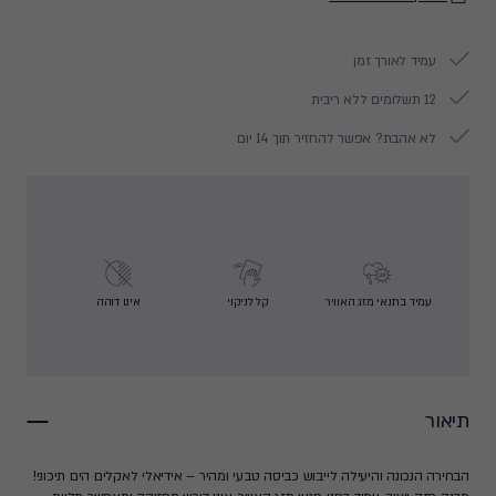
עמיד לאורך זמן
12 תשלומים ללא ריבית
לא אהבת? אפשר להחזיר תוך 14 יום
עמיד בתנאי מזג האוויר
קל לניקוי
אינו דוהה
תיאור
הבחירה הנכונה והיעילה לייבוש כביסה טבעי ומהיר – אידיאלי לאקלים הים תיכוני!