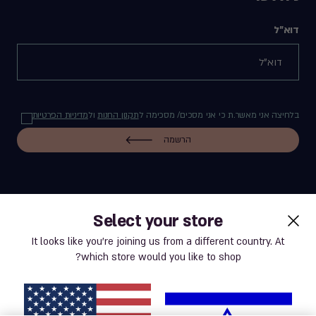
דוא"ל
בלחיצה אני מאשר.ת כי אני מסכים/ מסכימה ל
תקנון החנות
ול
מדיניות הפרטיות
הרשמה
Select your store
label.payment
It looks like you’re joining us from a different country. At
which store would you like to shop?
תנאי שימוש באתר