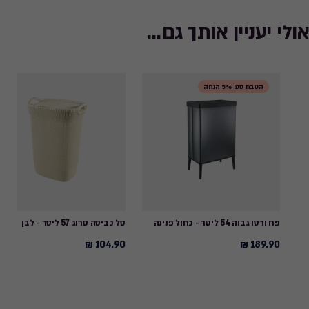
אולי יעניין אותך גם...
הטבת סט: 5% הנחה
פח ורטו גבוה 54 ליטר - כחול פנינה
סל כביסה סרוג 57 ליטר - לבן
104.90 ₪
189.90 ₪
104.90
189.90
₪
₪