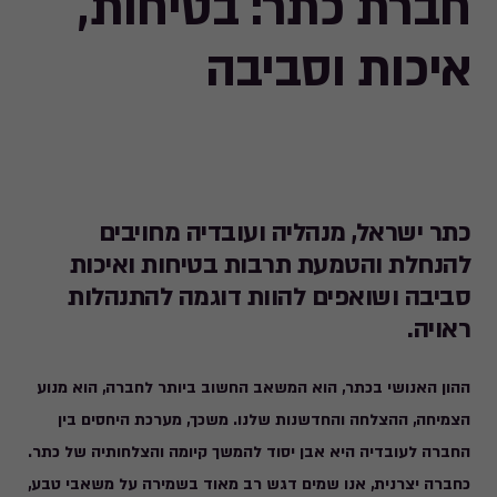
חברת כתר: בטיחות,
איכות וסביבה
כתר ישראל, מנהליה ועובדיה מחויבים
להנחלת והטמעת תרבות בטיחות ואיכות
סביבה ושואפים להוות דוגמה להתנהלות
ראויה.
ההון האנושי בכתר, הוא המשאב החשוב ביותר לחברה, הוא מנוע
הצמיחה, ההצלחה והחדשנות שלנו. משכך, מערכת היחסים בין
החברה לעובדיה היא אבן יסוד להמשך קיומה והצלחותיה של כתר.
כחברה יצרנית, אנו שמים דגש רב מאוד בשמירה על משאבי טבע,