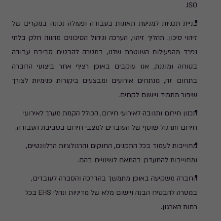
ISO.
בניית תכניות למניעת תאונות בעבודה ופעולה נכונה במקרים של
זיהוי סיכון. תהליך זיהוי, הערכה וניהול הסיכונים מהווה חלק בלתי
נפרד מהפעילות השוטפת שלנו, במטרה להבטיח סביבת עבודה
בטוחה ומוגנת, אנו עוקבים באופן רציף אחר ביצועי החברה
בתחום זה, מנתחים אירועים ומבצעים ביקורות פנימיות לצורך
שיפור מתמיד ויישום לקחים.
תכנון חירום ותגובה לאירועי חירום, הכולל הקמת מערך לאירועי
חירום ותרגול שוטף של העובדים למצבי חירום בסביבת העבודה.
מחוייבות לעמוד בכל התקנים, החוקים והרגולציות הרלוונטיים,
ומחוייבות להתעדכן בהתאם לשינויים בהם.
החברה משקיעה באופן מתמשך בהדרכה והסברה לעובדים,
במטרה להבטיח הבנה ויישום מלא של מדיניות ונהלי EHS בכל
רמות הארגון.