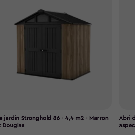
e jardin Stronghold 86 - 4,4 m2 - Marron
Abri 
t Douglas
aspec