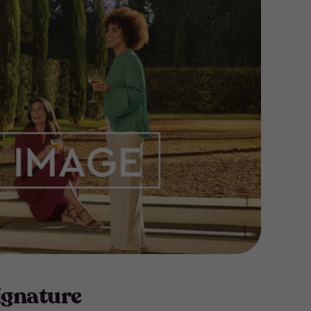
ignature