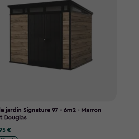
de jardin Signature 97 - 6m2 - Marron
t Douglas
,95 €
5