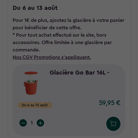
Du 6 au 13 août
Pour 1€ de plus, ajoutez la glacière à votre panier
pour bénéficier de cette offre.
* Pour tout achat effectué sur le site, hors
accessoires. Offre limitée à une glacière par
commande.
Nos CGV Promotions s'appliquent.
Glacière Go Bar 16L -
59,95 €
59,95
Du 6 au 13 août
€
Quantity: