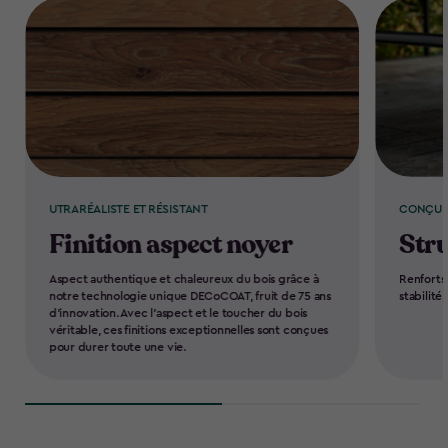
UTRARÉALISTE ET RÉSISTANT
CONÇU 
Finition aspect noyer
Stru
Aspect authentique et chaleureux du bois grâce à
Renforts 
notre technologie unique DECoCOAT, fruit de 75 ans
stabilité.
d'innovation. Avec l'aspect et le toucher du bois
véritable, ces finitions exceptionnelles sont conçues
pour durer toute une vie.